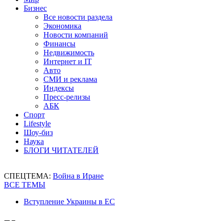
Бизнес
Все новости раздела
Экономика
Новости компаний
Финансы
Недвижимость
Интернет и IT
Авто
СМИ и реклама
Индексы
Пресс-релизы
АБК
Спорт
Lifestyle
Шоу-биз
Наука
БЛОГИ ЧИТАТЕЛЕЙ
СПЕЦТЕМА:
Война в Иране
ВСЕ ТЕМЫ
Вступление Украины в ЕС