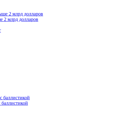
е 2 млрд долларов
т
с баллистикой