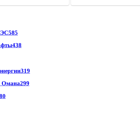
АЭС
585
афты
438
энергии
319
и Омана
299
80