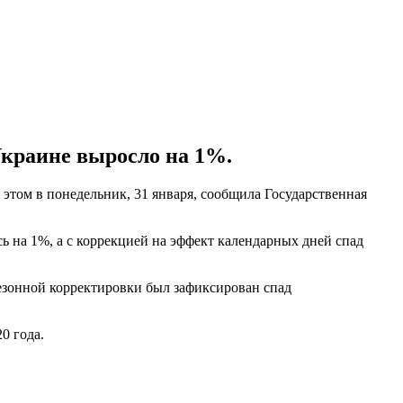
 Украине выросло на 1%.
 этом в понедельник, 31 января, сообщила Государственная
ь на 1%, а с коррекцией на эффект календарных дней спад
сезонной корректировки был зафиксирован спад
20 года.