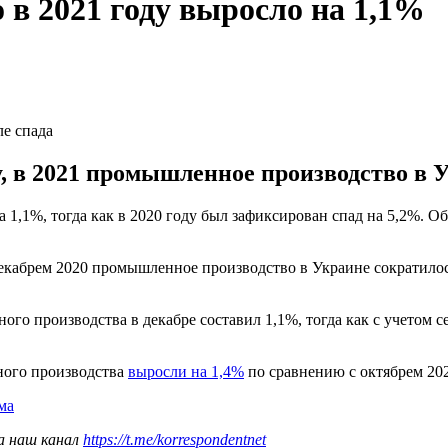
 в 2021 году выросло на 1,1%
е спада
ду, в 2021 промышленное производство в
1,1%, тогда как в 2020 году был зафиксирован спад на 5,2%. Об
декабрем 2020 промышленное производство в Украине сократилос
ого производства в декабре составил 1,1%, тогда как с учетом 
ного производства
выросли на 1,4%
по сравнению с октябрем 20
ма
а наш канал
https://t.me/korrespondentnet