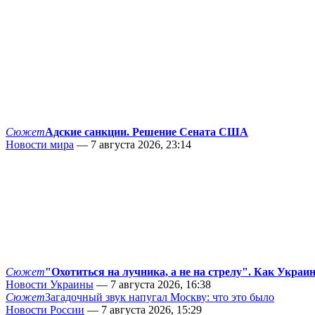
Сюжет
Адские санкции. Решение Сената США
Новости мира
— 7 августа 2026, 23:14
Сюжет
"Охотиться на лучника, а не на стрелу". Как Украи
Новости Украины
— 7 августа 2026, 16:38
Сюжет
Загадочный звук напугал Москву: что это было
Новости России
— 7 августа 2026, 15:29