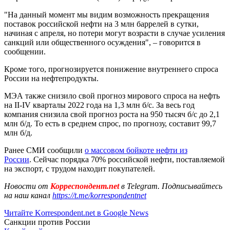
"На данный момент мы видим возможность прекращения
поставок российской нефти на 3 млн баррелей в сутки,
начиная с апреля, но потери могут возрасти в случае усиления
санкций или общественного осуждения", – говорится в
сообщении.
Кроме того, прогнозируется понижение внутреннего спроса
России на нефтепродукты.
МЭА также снизило свой прогноз мирового спроса на нефть
на ІІ-IV кварталы 2022 года на 1,3 млн б/с. За весь год
компания снизила свой прогноз роста на 950 тысяч б/с до 2,1
млн б/д. То есть в среднем спрос, по прогнозу, составит 99,7
млн б/д.
Ранее СМИ сообщили
о массовом бойкоте нефти из
России
. Сейчас порядка 70% российской нефти, поставляемой
на экспорт, с трудом находит покупателей.
Новости от
Корреспондент.net
в Telegram. Подписывайтесь
на наш канал
https://t.me/korrespondentnet
Читайте Korrespondent.net в Google News
Санкции против России