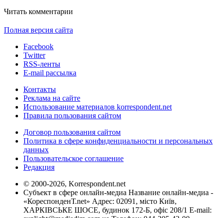
Читать комментарии
Полная версия сайта
Facebook
Twitter
RSS-ленты
E-mail рассылка
Контакты
Реклама на сайте
Использование материалов korrespondent.net
Правила пользования сайтом
Договор пользования сайтом
Политика в сфере конфиденциальности и персональных
данных
Пользовательское соглашение
Редакция
© 2000-2026, Korrespondent.net
Субъект в сфере онлайн-медиа Название онлайн-медиа -
«КореспонденТ.net» Адрес: 02091, місто Київ,
ХАРКІВСЬКЕ ШОСЕ, будинок 172-Б, офіс 208/1 E-mail: