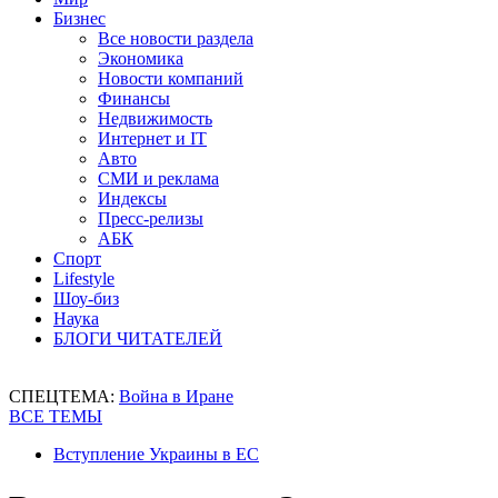
Бизнес
Все новости раздела
Экономика
Новости компаний
Финансы
Недвижимость
Интернет и IT
Авто
СМИ и реклама
Индексы
Пресс-релизы
АБК
Спорт
Lifestyle
Шоу-биз
Наука
БЛОГИ ЧИТАТЕЛЕЙ
СПЕЦТЕМА:
Война в Иране
ВСЕ ТЕМЫ
Вступление Украины в ЕС