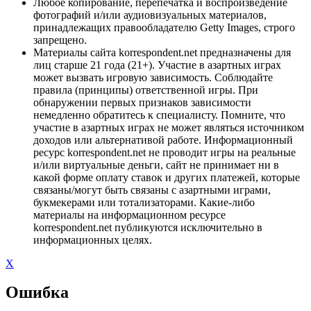
Любое копирование, перепечатка и воспроизведение
фотографий и/или аудиовизуальных материалов,
принадлежащих правообладателю Getty Images, строго
запрещено.
Материалы сайта korrespondent.net предназначены для
лиц старше 21 года (21+). Участие в азартных играх
может вызвать игровую зависимость. Соблюдайте
правила (принципы) ответственной игры. При
обнаружении первых признаков зависимости
немедленно обратитесь к специалисту. Помните, что
участие в азартных играх не может являться источником
доходов или альтернативой работе. Информационный
ресурс korrespondent.net не проводит игры на реальные
и/или виртуальные деньги, сайт не принимает ни в
какой форме оплату ставок и других платежей, которые
связаны/могут быть связаны с азартными играми,
букмекерами или тотализаторами. Какие-либо
материалы на информационном ресурсе
korrespondent.net публикуются исключительно в
информационных целях.
X
Ошибка