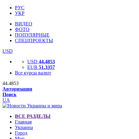
РУС
УКР
ВИДЕО
ФОТО
ПОПУЛЯРНЫЕ
СПЕЦПРОЕКТЫ
USD
USD
44.4853
EUR
51.3357
Все курсы валют
44.4853
Авторизация
Поиск
UA
ВСЕ РАЗДЕЛЫ
Главная
Украина
Город
Мир