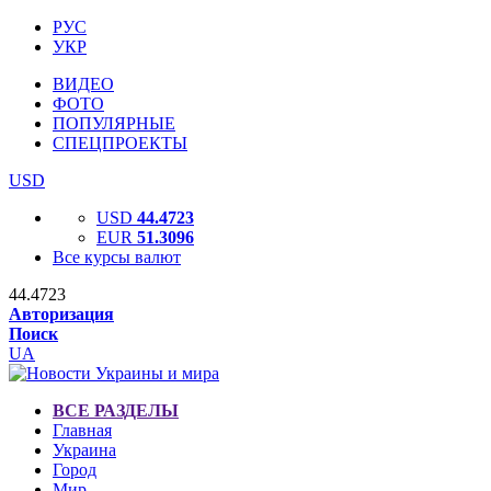
РУС
УКР
ВИДЕО
ФОТО
ПОПУЛЯРНЫЕ
СПЕЦПРОЕКТЫ
USD
USD
44.4723
EUR
51.3096
Все курсы валют
44.4723
Авторизация
Поиск
UA
ВСЕ РАЗДЕЛЫ
Главная
Украина
Город
Мир