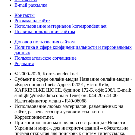
E-mail рассылка
Контакты
Реклама на сайте
Использование материалов korrespondent.net
Правила пользования сайтом
Договор пользования сайтом
Политика в сфере конфиденциальности и персональных
данных
Пользовательское соглашение
Редакция
© 2000-2026, Korrespondent.net
Субъект в сфере онлайн-медиа Название онлайн-медиа -
«КореспонденТ.net» Адрес: 02091, місто Київ,
ХАРКІВСЬКЕ ШОСЕ, будинок 172-Б, офіс 208/1 E-mail:
sunlight@mediadim.com.ua
Телефон: 044-205-43-00
Идентификатор медиа - R40-06068
Использование любых материалов, размещённых на
сайте, разрешается при условии ссылки на
Корреспондент.net.
При копировании материалов со страницы «Новости
Украины и мира», для интернет-изданий – обязательна
прямая открытая для поисковых систем гиперссылка.