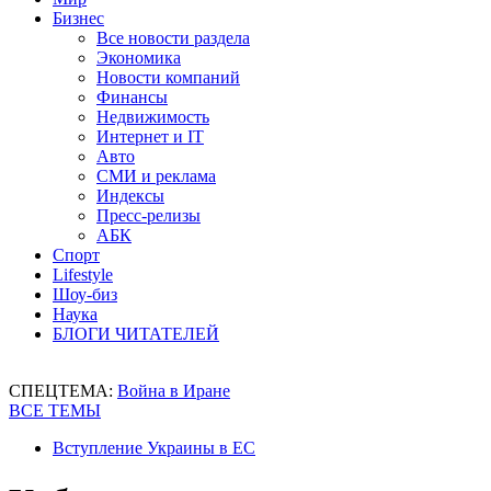
Бизнес
Все новости раздела
Экономика
Новости компаний
Финансы
Недвижимость
Интернет и IT
Авто
СМИ и реклама
Индексы
Пресс-релизы
АБК
Спорт
Lifestyle
Шоу-биз
Наука
БЛОГИ ЧИТАТЕЛЕЙ
СПЕЦТЕМА:
Война в Иране
ВСЕ ТЕМЫ
Вступление Украины в ЕС