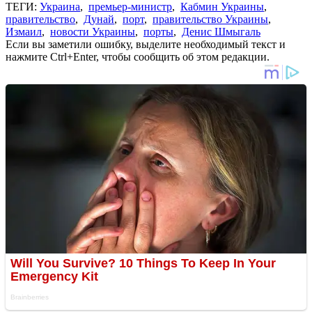
ТЕГИ:
Украина
,
премьер-министр
,
Кабмин Украины
,
правительство
,
Дунай
,
порт
,
правительство Украины
,
Измаил
,
новости Украины
,
порты
,
Денис Шмыгаль
Если вы заметили ошибку, выделите необходимый текст и
нажмите Ctrl+Enter, чтобы сообщить об этом редакции.