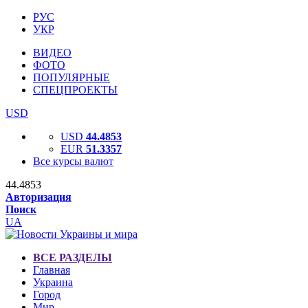
РУС
УКР
ВИДЕО
ФОТО
ПОПУЛЯРНЫЕ
СПЕЦПРОЕКТЫ
USD
USD
44.4853
EUR
51.3357
Все курсы валют
44.4853
Авторизация
Поиск
UA
ВСЕ РАЗДЕЛЫ
Главная
Украина
Город
Мир