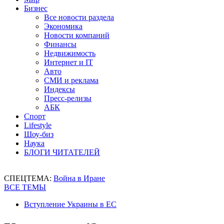
Бизнес
Все новости раздела
Экономика
Новости компаний
Финансы
Недвижимость
Интернет и IT
Авто
СМИ и реклама
Индексы
Пресс-релизы
АБК
Спорт
Lifestyle
Шоу-биз
Наука
БЛОГИ ЧИТАТЕЛЕЙ
СПЕЦТЕМА:
Война в Иране
ВСЕ ТЕМЫ
Вступление Украины в ЕС