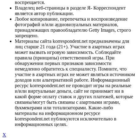
воспрещается.
Владелец веб-страницы в разделе Я- Корреспондент
является автор публикации.
Любое копирование, перепечатка и воспроизведение
фотографий и/или аудиовизуальных материалов,
принадлежащих правообладателю Getty Images, строго
запрещено.
Материалы сайта korrespondent.net предназначены для
лиц старше 21 года (21+). Участие в азартных играх
может вызвать игровую зависимость. Соблюдайте
правила (принципы) ответственной игры. При
обнаружении первых признаков зависимости
немедленно обратитесь к специалисту. Помните, что
участие в азартных играх не может являться источником
доходов или альтернативой работе. Информационный
ресурс korrespondent.net не проводит игры на реальные
и/или виртуальные деньги, сайт не принимает ни в
какой форме оплату ставок и других платежей, которые
связаны/могут быть связаны с азартными играми,
букмекерами или тотализаторами. Какие-либо
материалы на информационном ресурсе
korrespondent.net публикуются исключительно в
информационных целях.
X