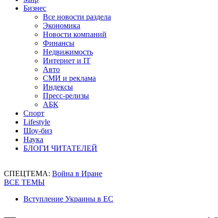
Бизнес
Все новости раздела
Экономика
Новости компаний
Финансы
Недвижимость
Интернет и IT
Авто
СМИ и реклама
Индексы
Пресс-релизы
АБК
Спорт
Lifestyle
Шоу-биз
Наука
БЛОГИ ЧИТАТЕЛЕЙ
СПЕЦТЕМА:
Война в Иране
ВСЕ ТЕМЫ
Вступление Украины в ЕС