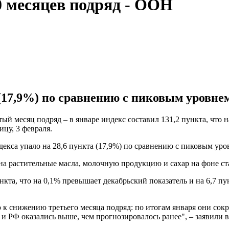
 месяцев подряд - ООН
 (17,9%) по сравнению с пиковым уровнем
 месяц подряд – в январе индекс составил 131,2 пункта, что н
цу, 3 февраля.
декса упало на 28,6 пункта (17,9%) по сравнению с пиковым уро
а растительные масла, молочную продукцию и сахар на фоне ста
нкта, что на 0,1% превышает декабрьский показатель и на 6,7 пу
снижению третьего месяца подряд: по итогам января они сократ
и РФ оказались выше, чем прогнозировалось ранее", – заявили 