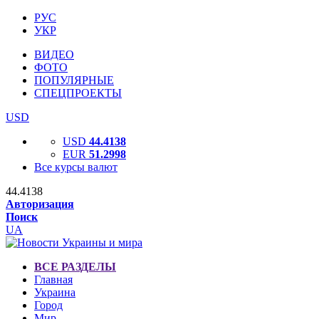
РУС
УКР
ВИДЕО
ФОТО
ПОПУЛЯРНЫЕ
СПЕЦПРОЕКТЫ
USD
USD
44.4138
EUR
51.2998
Все курсы валют
44.4138
Авторизация
Поиск
UA
ВСЕ РАЗДЕЛЫ
Главная
Украина
Город
Мир