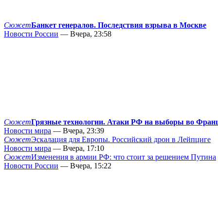
Сюжет
Банкет генералов. Последствия взрыва в Москве
Новости России
— Вчера, 23:58
Сюжет
Грязные технологии. Атаки РФ на выборы во Фран
Новости мира
— Вчера, 23:39
Сюжет
Эскалация для Европы. Российский дрон в Лейпциге
Новости мира
— Вчера, 17:10
Сюжет
Изменения в армии РФ: что стоит за решением Путина
Новости России
— Вчера, 15:22