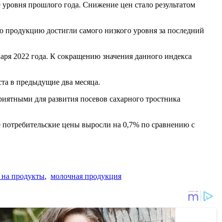
же уровня прошлого года. Снижение цен стало результатом
ную продукцию достигли самого низкого уровня за последний
нваря 2022 года. К сокращению значения данного индекса
оста в предыдущие два месяца.
иятными для развития посевов сахарного тростника
ре потребительские цены выросли на 0,7% по сравнению с
 на продукты
,
молочная продукция