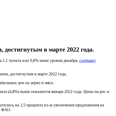
, достигнутым в марте 2022 года.
а 1,1 пункта или 0,8% ниже уровня декабря,
сообщает
внем, достигнутым в марте 2022 года.
бильных цен на зерно и мясо.
нкта (4,8%) выше показателя января 2022 года. Цены на рис и
ились на 2,5 процента из-за увеличения предложения на
в ФАО.