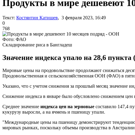
Продукты в мире дешевеют 10
Текст:
Костянтин Катишев
, 3 февраля 2023, 16:49
0
768
Фото: ФАО
Складирование риса в Бангладеш
Значение индекса упало на 28,6 пункта
Мировые цены на продовольствие продолжают снижаться десятый
Продовольственная и сельскохозяйственная ООН (ФАО) в пятни
Указано, что с учетом снижения за прошлый месяц значение ин
Снижение индекса в январе было обусловлено снижением цен н
Среднее значение
индекса цен на зерновые
составило 147,4 пу
кукурузу выросли, а на ячмень и пшеницу упали.
"Международные цены на пшеницу демонстрируют тенденцию к 
мировых рынках, поскольку объемы производства в Австралии 