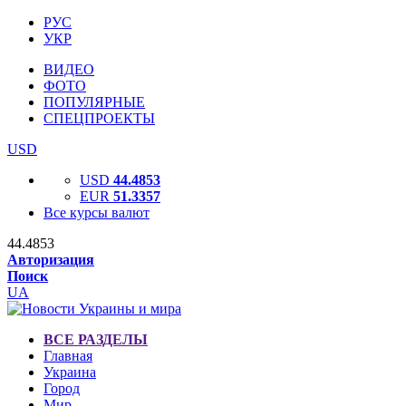
РУС
УКР
ВИДЕО
ФОТО
ПОПУЛЯРНЫЕ
СПЕЦПРОЕКТЫ
USD
USD
44.4853
EUR
51.3357
Все курсы валют
44.4853
Авторизация
Поиск
UA
ВСЕ РАЗДЕЛЫ
Главная
Украина
Город
Мир