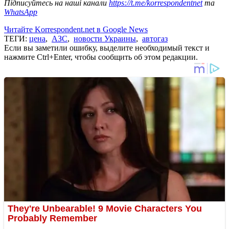
Підписуйтесь на наші канали
https://t.me/korrespondentnet
та
WhatsApp
Читайте Korrespondent.net в Google News
ТЕГИ:
цена
,
АЗС
,
новости Украины
,
автогаз
Если вы заметили ошибку, выделите необходимый текст и
нажмите Ctrl+Enter, чтобы сообщить об этом редакции.