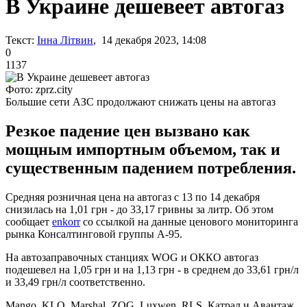
В Украине дешевеет автогаз
Текст:
Інна Літвин
, 14 декабря 2023, 14:08
0
1137
Фото: zprz.city
Большие сети АЗС продолжают снижать цены на автогаз
Резкое падение цен вызвано как
мощным импортным объемом, так и
существенным падением потребления.
Средняя розничная цена на автогаз с 13 по 14 декабря
снизилась на 1,01 грн - до 33,17 гривны за литр. Об этом
сообщает
enkorr
со ссылкой на данные ценового мониторинга
рынка Консалтинговой группы А-95.
На автозаправочных станциях WOG и ОККО автогаз
подешевел на 1,05 грн и на 1,13 грн - в среднем до 33,61 грн/л
и 33,49 грн/л соответственно.
Mango, KLO, Marshal, ZOG, Luxwen, RLS, Катрал и Авантаж