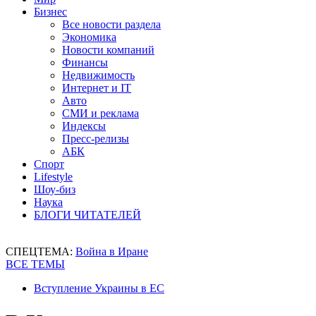
Бизнес
Все новости раздела
Экономика
Новости компаний
Финансы
Недвижимость
Интернет и IT
Авто
СМИ и реклама
Индексы
Пресс-релизы
АБК
Спорт
Lifestyle
Шоу-биз
Наука
БЛОГИ ЧИТАТЕЛЕЙ
СПЕЦТЕМА:
Война в Иране
ВСЕ ТЕМЫ
Вступление Украины в ЕС