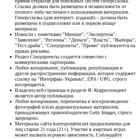
прямая открытая для поисковых систем гиперссылка.
Ссылка должна быть размещена в независимости от
полного либо частичного использования материалов.
Гиперссылка (для интернет- изданий) – должна быть
размещена в подзаголовке или в первом абзаце
материала.
Новости с пометками "Мнение", "Экспертиза",
"Заявление", "Регионы", "Деньги", "Власть", "Выборы",
"Тест-драйв", "Спецпроекты", "Промо" публикуются на
правах рекламы.
Раздел Спецпроекты создается совместно с
коммерческими партнерами.
Любое копирование, публикация, републикация и
другое распространение информации, которое содержит
ссылку на "Интерфакс-Украина", EPA / UPG, строго
воспрещается.
Владелец веб-страницы в разделе Я- Корреспондент
является автор публикации.
Любое копирование, перепечатка и воспроизведение
фотографий и/или аудиовизуальных материалов,
принадлежащих правообладателю Getty Images, строго
запрещено.
Материалы сайта korrespondent.net предназначены для
лиц старше 21 года (21+). Участие в азартных играх
может вызвать игровую зависимость. Соблюдайте