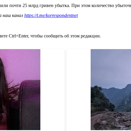
или почти 25 млрд гривен убытка. При этом количество убыточны
а наш канал
https://t.me/korrespondentnet
те Ctrl+Enter, чтобы сообщить об этом редакции.