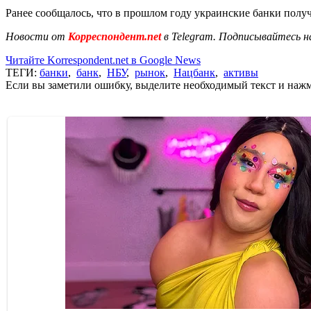
Ранее сообщалось, что в прошлом году украинские банки получ
Новости от
Корреспондент.net
в Telegram. Подписывайтесь н
Читайте Korrespondent.net в Google News
ТЕГИ:
банки
,
банк
,
НБУ
,
рынок
,
Нацбанк
,
активы
Если вы заметили ошибку, выделите необходимый текст и нажми