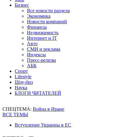
Бизнес
Все новости раздела
Экономика
Новости компаний
Финансы
Недвижимость
Интернет и IT
Авто
СМИ и реклама
Индексы
Пресс-релизы
АБК
Спорт
Lifestyle
Шоу-биз
Наука
БЛОГИ ЧИТАТЕЛЕЙ
СПЕЦТЕМА:
Война в Иране
ВСЕ ТЕМЫ
Вступление Украины в ЕС