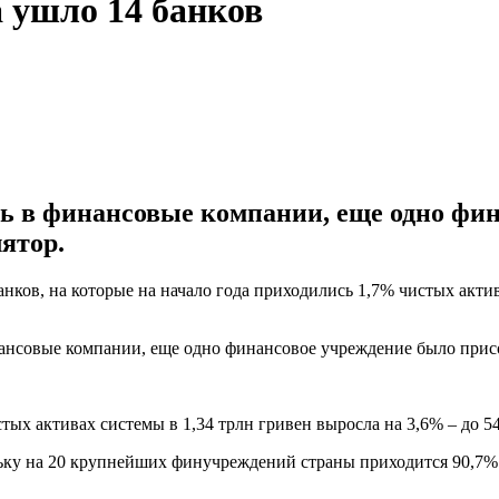
 ушло 14 банков
сь в финансовые компании, еще одно фи
лятор.
анков, на которые на начало года приходились 1,7% чистых акти
инансовые компании, еще одно финансовое учреждение было прис
тых активах системы в 1,34 трлн гривен выросла на 3,6% – до 5
ку на 20 крупнейших финучреждений страны приходится 90,7% ч