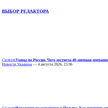
ВЫБОР РЕДАКТОРА
Сюжет
Удары по России. Чего достигла 40-дневная операци
Новости Украины
— 4 августа 2026, 23:36
Сюжет
Нападения на украинцев в Польше. Как изменить с