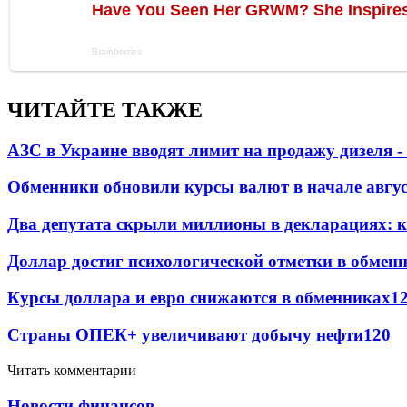
ЧИТАЙТЕ ТАКЖЕ
АЗС в Украине вводят лимит на продажу дизеля 
Обменники обновили курсы валют в начале авгу
Два депутата скрыли миллионы в декларациях: к
Доллар достиг психологической отметки в обмен
Курсы доллара и евро снижаются в обменниках
1
Страны ОПЕК+ увеличивают добычу нефти
120
Читать комментарии
Новости финансов