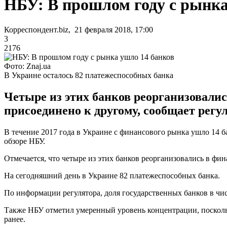
НБУ: В прошлом году с рынка
Корреспондент.biz, 21 февраля 2018, 17:00
3
2176
Фото: Znaj.ua
В Украине осталось 82 платежеспособных банка
Четыре из этих банков реорганизовали
присоединено к другому, сообщает регу
В течение 2017 года в Украине с финансового рынка ушло 14 б
обзоре НБУ.
Отмечается, что четыре из этих банков реорганизовались в ф
На сегодняшний день в Украине 82 платежеспособных банка.
По информации регулятора, доля государственных банков в чис
Также НБУ отметил умеренный уровень концентрации, посколь
ранее.