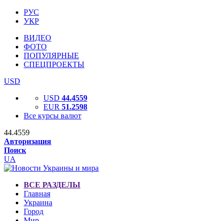
РУС
УКР
ВИДЕО
ФОТО
ПОПУЛЯРНЫЕ
СПЕЦПРОЕКТЫ
USD
USD
44.4559
EUR
51.2598
Все курсы валют
44.4559
Авторизация
Поиск
UA
ВСЕ РАЗДЕЛЫ
Главная
Украина
Город
Мир