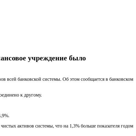
нансовое учреждение было
вов всей банковской системы. Об этом сообщается в банковском
оединено к другому.
4,9%.
истых активов системы, что на 1,3% больше показателя годом