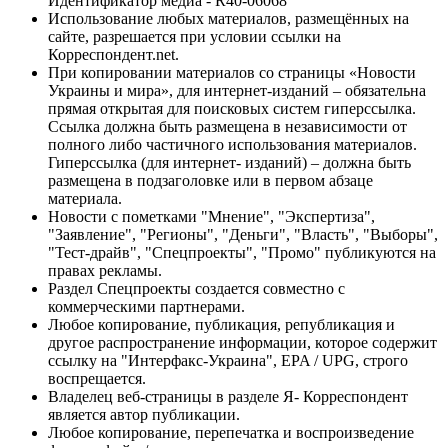
Идентификатор медиа - R40-06068
Использование любых материалов, размещённых на
сайте, разрешается при условии ссылки на
Корреспондент.net.
При копировании материалов со страницы «Новости
Украины и мира», для интернет-изданий – обязательна
прямая открытая для поисковых систем гиперссылка.
Ссылка должна быть размещена в независимости от
полного либо частичного использования материалов.
Гиперссылка (для интернет- изданий) – должна быть
размещена в подзаголовке или в первом абзаце
материала.
Новости с пометками "Мнение", "Экспертиза",
"Заявление", "Регионы", "Деньги", "Власть", "Выборы",
"Тест-драйв", "Спецпроекты", "Промо" публикуются на
правах рекламы.
Раздел Спецпроекты создается совместно с
коммерческими партнерами.
Любое копирование, публикация, републикация и
другое распространение информации, которое содержит
ссылку на "Интерфакс-Украина", EPA / UPG, строго
воспрещается.
Владелец веб-страницы в разделе Я- Корреспондент
является автор публикации.
Любое копирование, перепечатка и воспроизведение