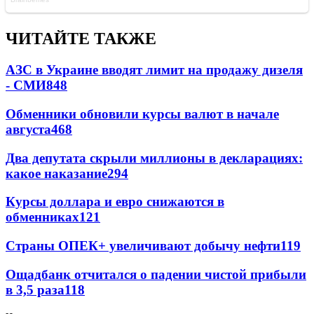
ЧИТАЙТЕ ТАКЖЕ
АЗС в Украине вводят лимит на продажу дизеля
- СМИ
848
Обменники обновили курсы валют в начале
августа
468
Два депутата скрыли миллионы в декларациях:
какое наказание
294
Курсы доллара и евро снижаются в
обменниках
121
Страны ОПЕК+ увеличивают добычу нефти
119
Ощадбанк отчитался о падении чистой прибыли
в 3,5 раза
118