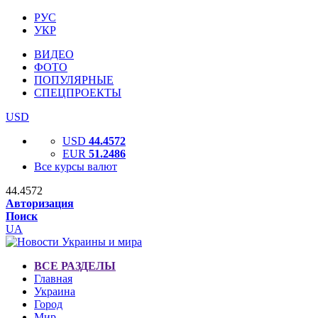
РУС
УКР
ВИДЕО
ФОТО
ПОПУЛЯРНЫЕ
СПЕЦПРОЕКТЫ
USD
USD
44.4572
EUR
51.2486
Все курсы валют
44.4572
Авторизация
Поиск
UA
ВСЕ РАЗДЕЛЫ
Главная
Украина
Город
Мир