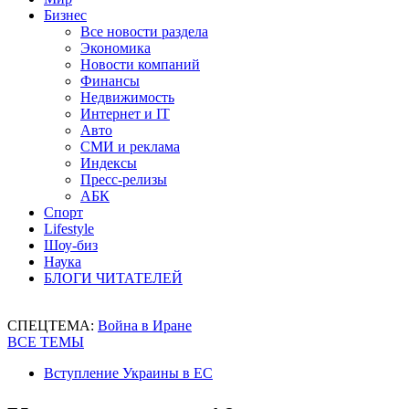
Бизнес
Все новости раздела
Экономика
Новости компаний
Финансы
Недвижимость
Интернет и IT
Авто
СМИ и реклама
Индексы
Пресс-релизы
АБК
Спорт
Lifestyle
Шоу-биз
Наука
БЛОГИ ЧИТАТЕЛЕЙ
СПЕЦТЕМА:
Война в Иране
ВСЕ ТЕМЫ
Вступление Украины в ЕС