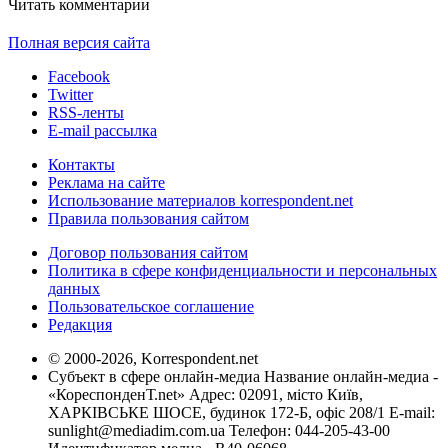
Читать комментарии
Полная версия сайта
Facebook
Twitter
RSS-ленты
E-mail рассылка
Контакты
Реклама на сайте
Использование материалов korrespondent.net
Правила пользования сайтом
Договор пользования сайтом
Политика в сфере конфиденциальности и персональных
данных
Пользовательское соглашение
Редакция
© 2000-2026, Korrespondent.net
Субъект в сфере онлайн-медиа Название онлайн-медиа -
«КореспонденТ.net» Адрес: 02091, місто Київ,
ХАРКІВСЬКЕ ШОСЕ, будинок 172-Б, офіс 208/1 E-mail:
sunlight@mediadim.com.ua
Телефон: 044-205-43-00