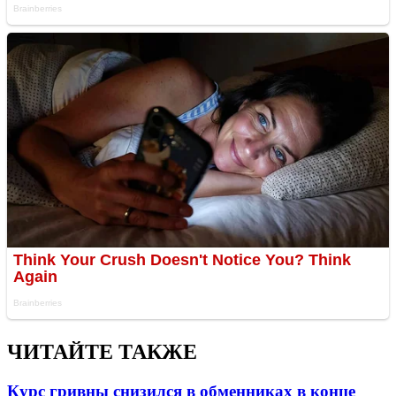
ЧИТАЙТЕ ТАКЖЕ
Курс гривны снизился в обменниках в конце