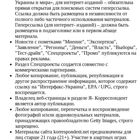
Украины и мира», для интернет-изданий – обязательна
прямая открытая для поисковых систем гиперссылка.
Ссылка должна быть размещена в независимости от
полного либо частичного использования материалов.
Гиперссылка (для интернет- изданий) – должна быть
размещена в подзаголовке или в первом абзаце
материала.
Новости с пометками "Мнение", "Экспертиза",
"Заявление", "Регионы", "Деньги", "Власть", "Выборы",
"Тест-драйв", "Спецпроекты", "Промо" публикуются на
правах рекламы.
Раздел Спецпроекты создается совместно с
коммерческими партнерами.
Любое копирование, публикация, републикация и
другое распространение информации, которое содержит
ссылку на "Интерфакс-Украина", EPA / UPG, строго
воспрещается.
Владелец веб-страницы в разделе Я- Корреспондент
является автор публикации.
Любое копирование, перепечатка и воспроизведение
фотографий и/или аудиовизуальных материалов,
принадлежащих правообладателю Getty Images, строго
запрещено.
Материалы сайта korrespondent.net предназначены для
лиц старше 21 года (21+). Участие в азартных играх