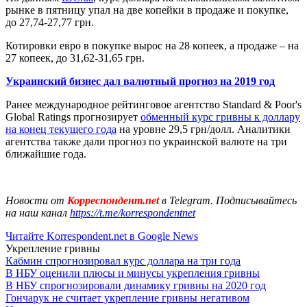
рынке в пятницу упал на две копейки в продаже и покупке,
до 27,74-27,77 грн.
Котировки евро в покупке вырос на 28 копеек, а продаже – на
27 копеек, до 31,62-31,65 грн.
Украинский бизнес дал валютный прогноз на 2019 год
Ранее международное рейтинговое агентство Standard & Poor's
Global Ratings прогнозирует
обменный курс гривны к доллару
на конец текущего года
на уровне 29,5 грн/долл. Аналитики
агентства также дали прогноз по украинской валюте на три
ближайшие года.
Новости от
Корреспондент.net
в Telegram. Подписывайтесь
на наш канал
https://t.me/korrespondentnet
Читайте Korrespondent.net в Google News
Укрепление гривны
Кабмин спрогнозировал курс доллара на три года
В НБУ оценили плюсы и минусы укрепления гривны
В НБУ спрогнозировали динамику гривны на 2020 год
Гончарук не считает укрепление гривны негативом