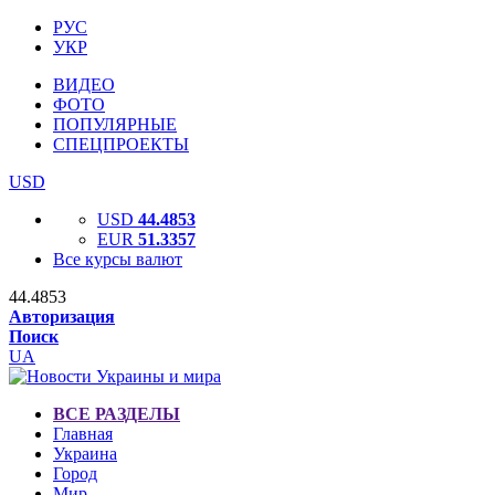
РУС
УКР
ВИДЕО
ФОТО
ПОПУЛЯРНЫЕ
СПЕЦПРОЕКТЫ
USD
USD
44.4853
EUR
51.3357
Все курсы валют
44.4853
Авторизация
Поиск
UA
ВСЕ РАЗДЕЛЫ
Главная
Украина
Город
Мир