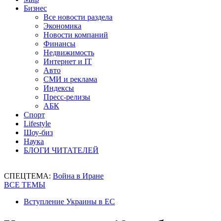
Бизнес
Все новости раздела
Экономика
Новости компаний
Финансы
Недвижимость
Интернет и IT
Авто
СМИ и реклама
Индексы
Пресс-релизы
АБК
Спорт
Lifestyle
Шоу-биз
Наука
БЛОГИ ЧИТАТЕЛЕЙ
СПЕЦТЕМА:
Война в Иране
ВСЕ ТЕМЫ
Вступление Украины в ЕС