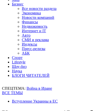
Бизнес
Все новости раздела
Экономика
Новости компаний
Финансы
Недвижимость
Интернет и IT
Авто
СМИ и реклама
Индексы
Пресс-релизы
АБК
Спорт
Lifestyle
Шоу-биз
Наука
БЛОГИ ЧИТАТЕЛЕЙ
СПЕЦТЕМА:
Война в Иране
ВСЕ ТЕМЫ
Вступление Украины в ЕС