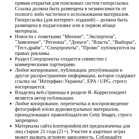
прямая открытая для поисковых систем гиперссылка.
Ссылка должна быть размещена в независимости от
полного либо частичного использования материалов.
Гиперссылка (для интернет- изданий) – должна быть
размещена в подзаголовке или в первом абзаце
материала.
Новости с пометками "Мнение", "Экспертиза",
"Заявление", "Регионы", "Деньги", "Власть", "Выборы",
"Тест-драйв", "Спецпроекты", "Промо" публикуются на
правах рекламы.
Раздел Спецпроекты создается совместно с
коммерческими партнерами.
Любое копирование, публикация, републикация и
другое распространение информации, которое содержит
ссылку на "Интерфакс-Украина", EPA / UPG, строго
воспрещается.
Владелец веб-страницы в разделе Я- Корреспондент
является автор публикации.
Любое копирование, перепечатка и воспроизведение
фотографий и/или аудиовизуальных материалов,
принадлежащих правообладателю Getty Images, строго
запрещено.
Материалы сайта korrespondent.net предназначены для
лиц старше 21 года (21+). Участие в азартных играх
может вызвать игровую зависимость. Соблюдайте