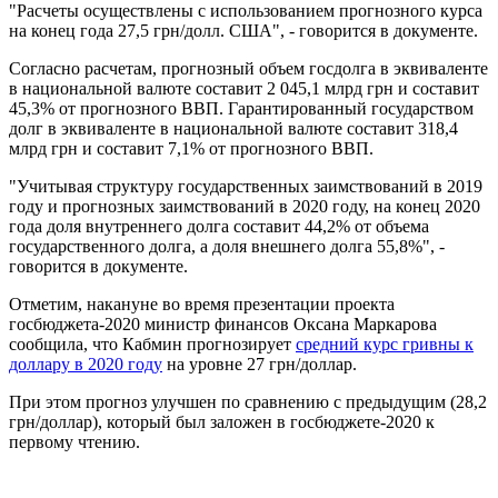
"Расчеты осуществлены с использованием прогнозного курса
на конец года 27,5 грн/долл. США", - говорится в документе.
Согласно расчетам, прогнозный объем госдолга в эквиваленте
в национальной валюте составит 2 045,1 млрд грн и составит
45,3% от прогнозного ВВП. Гарантированный государством
долг в эквиваленте в национальной валюте составит 318,4
млрд грн и составит 7,1% от прогнозного ВВП.
"Учитывая структуру государственных заимствований в 2019
году и прогнозных заимствований в 2020 году, на конец 2020
года доля внутреннего долга составит 44,2% от объема
государственного долга, а доля внешнего долга 55,8%", -
говорится в документе.
Отметим, накануне во время презентации проекта
госбюджета-2020 министр финансов Оксана Маркарова
сообщила, что Кабмин прогнозирует
средний курс гривны к
доллару в 2020 году
на уровне 27 грн/доллар.
При этом прогноз улучшен по сравнению с предыдущим (28,2
грн/доллар), который был заложен в госбюджете-2020 к
первому чтению.