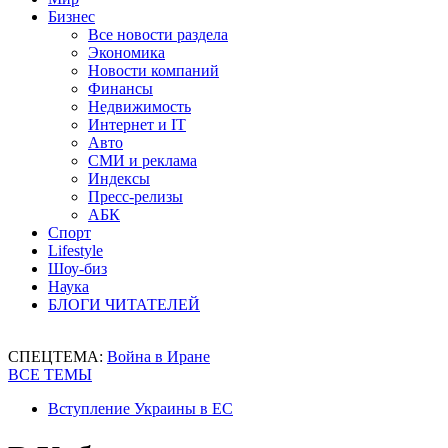
Бизнес
Все новости раздела
Экономика
Новости компаний
Финансы
Недвижимость
Интернет и IT
Авто
СМИ и реклама
Индексы
Пресс-релизы
АБК
Спорт
Lifestyle
Шоу-биз
Наука
БЛОГИ ЧИТАТЕЛЕЙ
СПЕЦТЕМА:
Война в Иране
ВСЕ ТЕМЫ
Вступление Украины в ЕС