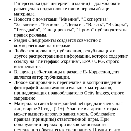
Гиперссылка (для интернет- изданий) – должна быть
размещена в подзаголовке или в первом абзаце
материала.
Новости с пометками "Мнение", "Экспертиза",
"Заявление", "Регионы", "Деньги", "Власть", "Выборы",
"Тест-драйв", "Спецпроекты", "Промо" публикуются на
правах рекламы.
Раздел Спецпроекты создается совместно с
коммерческими партнерами.
Любое копирование, публикация, републикация и
другое распространение информации, которое содержит
ссылку на "Интерфакс-Украина", EPA / UPG, строго
воспрещается.
Владелец веб-страницы в разделе Я- Корреспондент
является автор публикации.
Любое копирование, перепечатка и воспроизведение
фотографий и/или аудиовизуальных материалов,
принадлежащих правообладателю Getty Images, строго
запрещено.
Материалы сайта korrespondent.net предназначены для
лиц старше 21 года (21+). Участие в азартных играх
может вызвать игровую зависимость. Соблюдайте
правила (принципы) ответственной игры. При
обнаружении первых признаков зависимости
немедленно обратитесь к специалисту. Помните, что