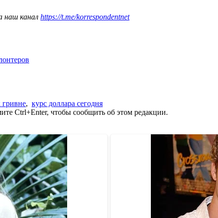
а наш канал
https://t.me/korrespondentnet
олонтеров
к гривне
,
курс доллара сегодня
те Ctrl+Enter, чтобы сообщить об этом редакции.