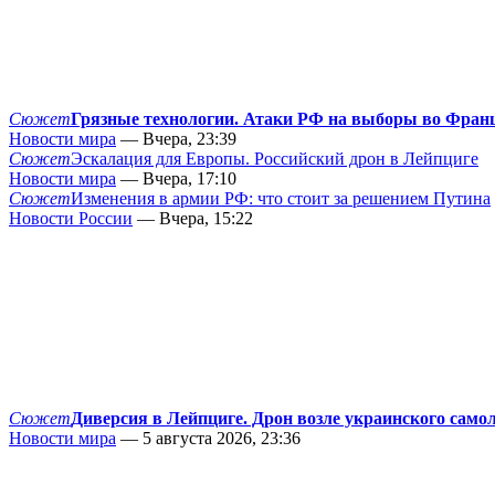
Сюжет
Грязные технологии. Атаки РФ на выборы во Фран
Новости мира
— Вчера, 23:39
Сюжет
Эскалация для Европы. Российский дрон в Лейпциге
Новости мира
— Вчера, 17:10
Сюжет
Изменения в армии РФ: что стоит за решением Путина
Новости России
— Вчера, 15:22
Сюжет
Диверсия в Лейпциге. Дрон возле украинского само
Новости мира
— 5 августа 2026, 23:36