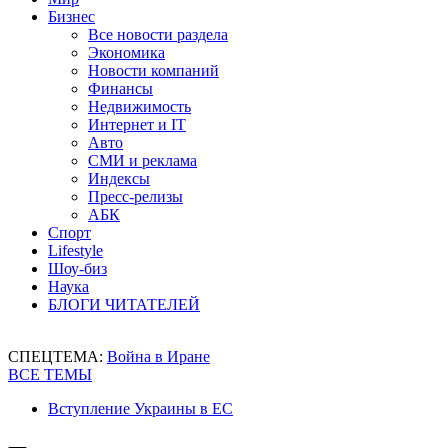
Бизнес
Все новости раздела
Экономика
Новости компаний
Финансы
Недвижимость
Интернет и IT
Авто
СМИ и реклама
Индексы
Пресс-релизы
АБК
Спорт
Lifestyle
Шоу-биз
Наука
БЛОГИ ЧИТАТЕЛЕЙ
СПЕЦТЕМА:
Война в Иране
ВСЕ ТЕМЫ
Вступление Украины в ЕС