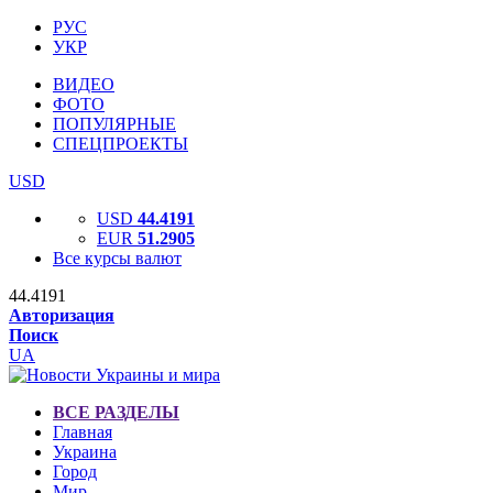
РУС
УКР
ВИДЕО
ФОТО
ПОПУЛЯРНЫЕ
СПЕЦПРОЕКТЫ
USD
USD
44.4191
EUR
51.2905
Все курсы валют
44.4191
Авторизация
Поиск
UA
ВСЕ РАЗДЕЛЫ
Главная
Украина
Город
Мир