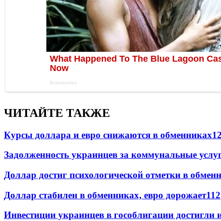
ЧИТАЙТЕ ТАКЖЕ
Курсы доллара и евро снижаются в обменниках
1
Задолженность украинцев за коммунальные услу
Доллар достиг психологической отметки в обмен
Доллар стабилен в обменниках, евро дорожает
112
Инвестиции украинцев в гособлигации достигли 