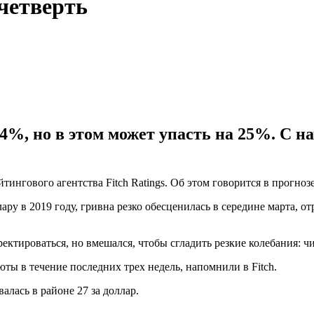
четверть
4%, но в этом может упасть на 25%. С на
ингового агентства Fitch Ratings. Об этом говорится в прогнозе н
ару в 2019 году, гривна резко обесценилась в середине марта, 
тироваться, но вмешался, чтобы сгладить резкие колебания: чи
ты в течение последних трех недель, напомнили в Fitch.
алась в районе 27 за доллар.