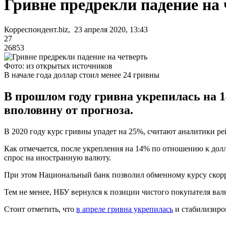
Гривне предрекли падение на 
Корреспондент.biz, 23 апреля 2020, 13:43
27
26853
Фото: из открытых источников
В начале года доллар стоил менее 24 гривны
В прошлом году гривна укрепилась на 1
вполовину от прогноза.
В 2020 году курс гривны упадет на 25%, считают аналитики рейт
Как отмечается, после укрепления на 14% по отношению к долл
спрос на иностранную валюту.
При этом Национальный банк позволил обменному курсу скоррек
Тем не менее, НБУ вернулся к позиции чистого покупателя валю
Стоит отметить, что
в апреле гривна укрепилась
и стабилизиров