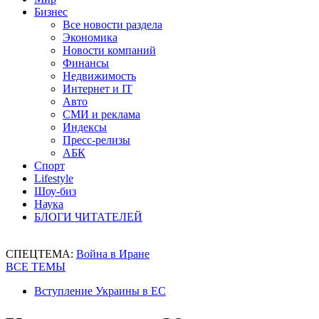
Бизнес
Все новости раздела
Экономика
Новости компаний
Финансы
Недвижимость
Интернет и IT
Авто
СМИ и реклама
Индексы
Пресс-релизы
АБК
Спорт
Lifestyle
Шоу-биз
Наука
БЛОГИ ЧИТАТЕЛЕЙ
СПЕЦТЕМА:
Война в Иране
ВСЕ ТЕМЫ
Вступление Украины в ЕС