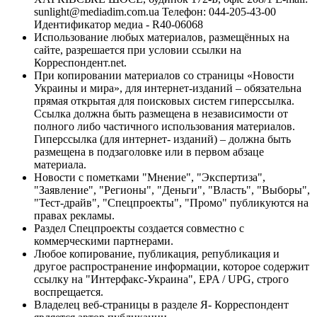
sunlight@mediadim.com.ua
Телефон: 044-205-43-00
Идентификатор медиа - R40-06068
Использование любых материалов, размещённых на
сайте, разрешается при условии ссылки на
Корреспондент.net.
При копировании материалов со страницы «Новости
Украины и мира», для интернет-изданий – обязательна
прямая открытая для поисковых систем гиперссылка.
Ссылка должна быть размещена в независимости от
полного либо частичного использования материалов.
Гиперссылка (для интернет- изданий) – должна быть
размещена в подзаголовке или в первом абзаце
материала.
Новости с пометками "Мнение", "Экспертиза",
"Заявление", "Регионы", "Деньги", "Власть", "Выборы",
"Тест-драйв", "Спецпроекты", "Промо" публикуются на
правах рекламы.
Раздел Спецпроекты создается совместно с
коммерческими партнерами.
Любое копирование, публикация, републикация и
другое распространение информации, которое содержит
ссылку на "Интерфакс-Украина", EPA / UPG, строго
воспрещается.
Владелец веб-страницы в разделе Я- Корреспондент