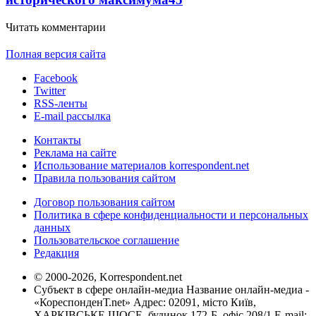
Читать комментарии
Полная версия сайта
Facebook
Twitter
RSS-ленты
E-mail рассылка
Контакты
Реклама на сайте
Использование материалов korrespondent.net
Правила пользования сайтом
Договор пользования сайтом
Политика в сфере конфиденциальности и персональных
данных
Пользовательское соглашение
Редакция
© 2000-2026, Korrespondent.net
Субъект в сфере онлайн-медиа Название онлайн-медиа -
«КореспонденТ.net» Адрес: 02091, місто Київ,
ХАРКІВСЬКЕ ШОСЕ, будинок 172-Б, офіс 208/1 E-mail: