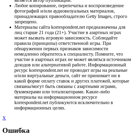
является автор публикации.
Любое копирование, перепечатка и воспроизведение
фотографий и/или аудиовизуальных материалов,
принадлежащих правообладателю Getty Images, строго
запрещено.
Материалы сайта korrespondent.net предназначены для
лиц старше 21 года (21+). Участие в азартных играх
может вызвать игровую зависимость. Соблюдайте
правила (принципы) ответственной игры. При
обнаружении первых признаков зависимости
немедленно обратитесь к специалисту. Помните, что
участие в азартных играх не может являться источником
доходов или альтернативой работе. Информационный
ресурс korrespondent.net не проводит игры на реальные
и/или виртуальные деньги, сайт не принимает ни в
какой форме оплату ставок и других платежей, которые
связаны/могут быть связаны с азартными играми,
букмекерами или тотализаторами. Какие-либо
материалы на информационном ресурсе
korrespondent.net публикуются исключительно в
информационных целях.
X
Ошибка