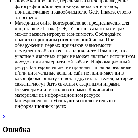
Любое копирование, перепечатка и воспроизведение
фотографий и/или аудиовизуальных материалов,
принадлежащих правообладателю Getty Images, строго
запрещено.
Материалы сайта korrespondent.net предназначены для
лиц старше 21 года (21+). Участие в азартных играх
может вызвать игровую зависимость. Соблюдайте
правила (принципы) ответственной игры. При
обнаружении первых признаков зависимости
немедленно обратитесь к специалисту. Помните, что
участие в азартных играх не может являться источником
доходов или альтернативой работе. Информационный
ресурс korrespondent.net не проводит игры на реальные
и/или виртуальные деньги, сайт не принимает ни в
какой форме оплату ставок и других платежей, которые
связаны/могут быть связаны с азартными играми,
букмекерами или тотализаторами. Какие-либо
материалы на информационном ресурсе
korrespondent.net публикуются исключительно в
информационных целях.
X
Ошибка