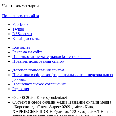
Читать комментарии
Полная версия сайта
Facebook
Twitter
RSS-ленты
E-mail рассылка
Контакты
Реклама на сайте
Использование материалов korrespondent.net
Правила пользования сайтом
Договор пользования сайтом
Политика в сфере конфиденциальности и персональных
данных
Пользовательское соглашение
Редакция
© 2000-2026, Korrespondent.net
Субъект в сфере онлайн-медиа Название онлайн-медиа -
«КореспонденТ.net» Адрес: 02091, місто Київ,
ХАРКІВСЬКЕ ШОСЕ, будинок 172-Б, офіс 208/1 E-mail: