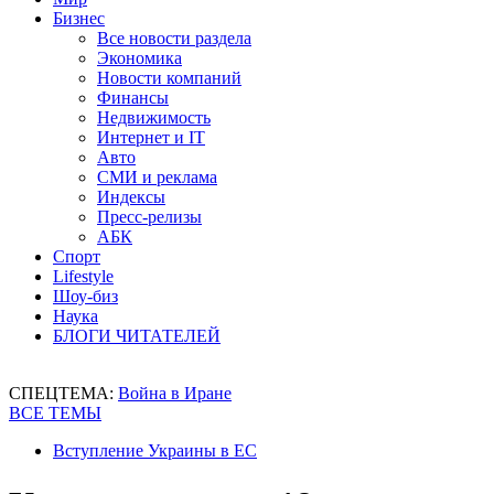
Бизнес
Все новости раздела
Экономика
Новости компаний
Финансы
Недвижимость
Интернет и IT
Авто
СМИ и реклама
Индексы
Пресс-релизы
АБК
Спорт
Lifestyle
Шоу-биз
Наука
БЛОГИ ЧИТАТЕЛЕЙ
СПЕЦТЕМА:
Война в Иране
ВСЕ ТЕМЫ
Вступление Украины в ЕС