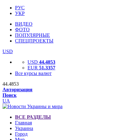
РУС
УКР
ВИДЕО
ФОТО
ПОПУЛЯРНЫЕ
СПЕЦПРОЕКТЫ
USD
USD
44.4853
EUR
51.3357
Все курсы валют
44.4853
Авторизация
Поиск
UA
ВСЕ РАЗДЕЛЫ
Главная
Украина
Город
Мир