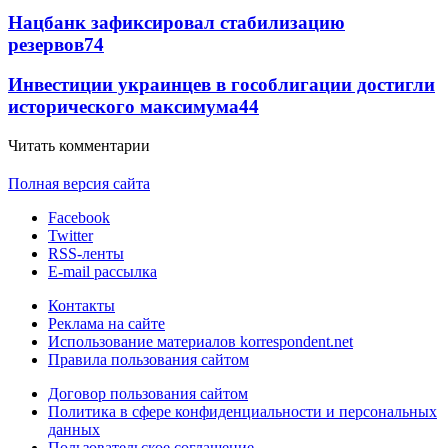
Нацбанк зафиксировал стабилизацию
резервов
74
Инвестиции украинцев в гособлигации достигли
исторического максимума
44
Читать комментарии
Полная версия сайта
Facebook
Twitter
RSS-ленты
E-mail рассылка
Контакты
Реклама на сайте
Использование материалов korrespondent.net
Правила пользования сайтом
Договор пользования сайтом
Политика в сфере конфиденциальности и персональных
данных
Пользовательское соглашение