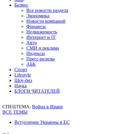
Бизнес
Все новости раздела
Экономика
Новости компаний
Финансы
Недвижимость
Интернет и IT
Авто
СМИ и реклама
Индексы
Пресс-релизы
АБК
Спорт
Lifestyle
Шоу-биз
Наука
БЛОГИ ЧИТАТЕЛЕЙ
СПЕЦТЕМА:
Война в Иране
ВСЕ ТЕМЫ
Вступление Украины в ЕС