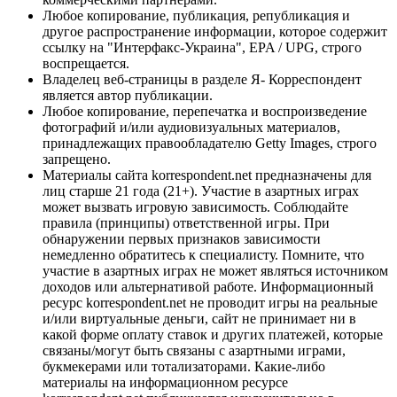
Любое копирование, публикация, републикация и
другое распространение информации, которое содержит
ссылку на "Интерфакс-Украина", EPA / UPG, строго
воспрещается.
Владелец веб-страницы в разделе Я- Корреспондент
является автор публикации.
Любое копирование, перепечатка и воспроизведение
фотографий и/или аудиовизуальных материалов,
принадлежащих правообладателю Getty Images, строго
запрещено.
Материалы сайта korrespondent.net предназначены для
лиц старше 21 года (21+). Участие в азартных играх
может вызвать игровую зависимость. Соблюдайте
правила (принципы) ответственной игры. При
обнаружении первых признаков зависимости
немедленно обратитесь к специалисту. Помните, что
участие в азартных играх не может являться источником
доходов или альтернативой работе. Информационный
ресурс korrespondent.net не проводит игры на реальные
и/или виртуальные деньги, сайт не принимает ни в
какой форме оплату ставок и других платежей, которые
связаны/могут быть связаны с азартными играми,
букмекерами или тотализаторами. Какие-либо
материалы на информационном ресурсе