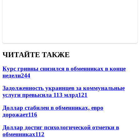
ЧИТАЙТЕ ТАКЖЕ
Курс гривны снизился в обменниках в конце
недели
244
Задолженность украинцев за коммунальные
услуги превысила 113 млрд
121
Доллар стабилен в обменниках, евро
дорожает
116
Доллар достиг психологической отметки в
обменниках
112