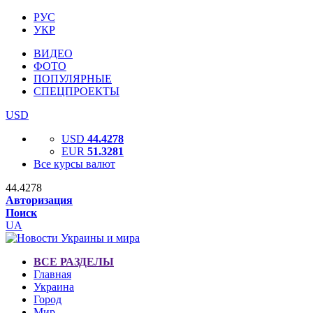
РУС
УКР
ВИДЕО
ФОТО
ПОПУЛЯРНЫЕ
СПЕЦПРОЕКТЫ
USD
USD
44.4278
EUR
51.3281
Все курсы валют
44.4278
Авторизация
Поиск
UA
ВСЕ РАЗДЕЛЫ
Главная
Украина
Город
Мир