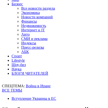
Бизнес
Все новости раздела
Экономика
Новости компаний
Финансы
Недвижимость
Интернет и IT
Авто
СМИ и реклама
Индексы
Пресс-релизы
АБК
Спорт
Lifestyle
Шоу-биз
Наука
БЛОГИ ЧИТАТЕЛЕЙ
СПЕЦТЕМА:
Война в Иране
ВСЕ ТЕМЫ
Вступление Украины в ЕС