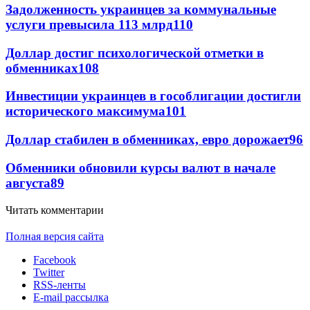
Задолженность украинцев за коммунальные
услуги превысила 113 млрд
110
Доллар достиг психологической отметки в
обменниках
108
Инвестиции украинцев в гособлигации достигли
исторического максимума
101
Доллар стабилен в обменниках, евро дорожает
96
Обменники обновили курсы валют в начале
августа
89
Читать комментарии
Полная версия сайта
Facebook
Twitter
RSS-ленты
E-mail рассылка