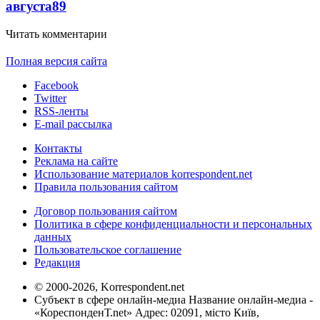
августа
89
Читать комментарии
Полная версия сайта
Facebook
Twitter
RSS-ленты
E-mail рассылка
Контакты
Реклама на сайте
Использование материалов korrespondent.net
Правила пользования сайтом
Договор пользования сайтом
Политика в сфере конфиденциальности и персональных
данных
Пользовательское соглашение
Редакция
© 2000-2026, Korrespondent.net
Субъект в сфере онлайн-медиа Название онлайн-медиа -
«КореспонденТ.net» Адрес: 02091, місто Київ,