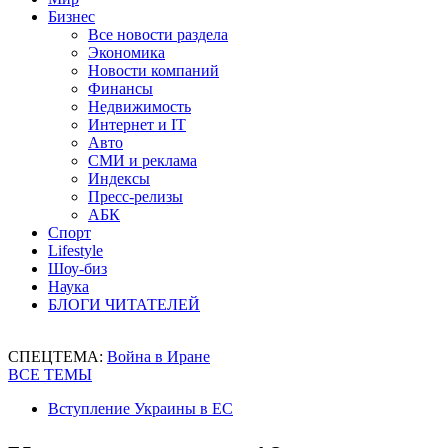
Бизнес
Все новости раздела
Экономика
Новости компаний
Финансы
Недвижимость
Интернет и IT
Авто
СМИ и реклама
Индексы
Пресс-релизы
АБК
Спорт
Lifestyle
Шоу-биз
Наука
БЛОГИ ЧИТАТЕЛЕЙ
СПЕЦТЕМА:
Война в Иране
ВСЕ ТЕМЫ
Вступление Украины в ЕС