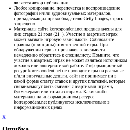
является автор публикации.
Любое копирование, перепечатка и воспроизведение
фотографий и/или аудиовизуальных материалов,
принадлежащих правообладателю Getty Images, строго
запрещено.
Материалы сайта korrespondent.net предназначены для
лиц старше 21 года (21+). Участие в азартных играх
может вызвать игровую зависимость. Соблюдайте
правила (принципы) ответственной игры. При
обнаружении первых признаков зависимости
немедленно обратитесь к специалисту. Помните, что
участие в азартных играх не может являться источником
доходов или альтернативой работе. Информационный
ресурс korrespondent.net не проводит игры на реальные
и/или виртуальные деньги, сайт не принимает ни в
какой форме оплату ставок и других платежей, которые
связаны/могут быть связаны с азартными играми,
букмекерами или тотализаторами. Какие-либо
материалы на информационном ресурсе
korrespondent.net публикуются исключительно в
информационных целях.
X
Ошибка