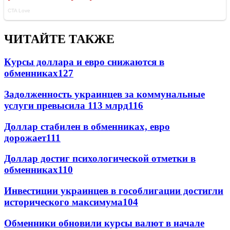
ЧИТАЙТЕ ТАКЖЕ
Курсы доллара и евро снижаются в
обменниках
127
Задолженность украинцев за коммунальные
услуги превысила 113 млрд
116
Доллар стабилен в обменниках, евро
дорожает
111
Доллар достиг психологической отметки в
обменниках
110
Инвестиции украинцев в гособлигации достигли
исторического максимума
104
Обменники обновили курсы валют в начале