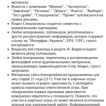
материала.
Новости с пометками "Мнение", "Экспертиза",
"Заявление", "Регионы", "Деньги", "Власть", "Выборы",
"Тест-драйв", "Спецпроекты", "Промо" публикуются на
правах рекламы.
Раздел Спецпроекты создается совместно с
коммерческими партнерами.
Любое копирование, публикация, републикация и
другое распространение информации, которое содержит
ссылку на "Интерфакс-Украина", EPA / UPG, строго
воспрещается.
Владелец веб-страницы в разделе Я- Корреспондент
является автор публикации.
Любое копирование, перепечатка и воспроизведение
фотографий и/или аудиовизуальных материалов,
принадлежащих правообладателю Getty Images, строго
запрещено.
Материалы сайта korrespondent.net предназначены для
лиц старше 21 года (21+). Участие в азартных играх
может вызвать игровую зависимость. Соблюдайте
правила (принципы) ответственной игры. При
обнаружении первых признаков зависимости
немедленно обратитесь к специалисту. Помните, что
участие в азартных играх не может являться источником
доходов или альтернативой работе. Информационный