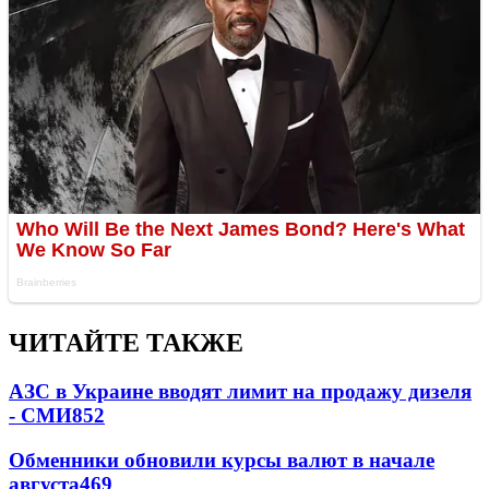
ЧИТАЙТЕ ТАКЖЕ
АЗС в Украине вводят лимит на продажу дизеля
- СМИ
852
Обменники обновили курсы валют в начале
августа
469