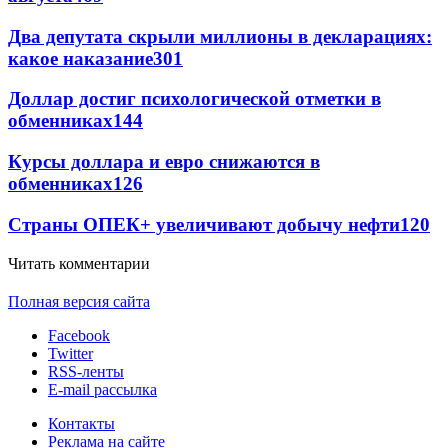
Два депутата скрыли миллионы в декларациях:
какое наказание
301
Доллар достиг психологической отметки в
обменниках
144
Курсы доллара и евро снижаются в
обменниках
126
Страны ОПЕК+ увеличивают добычу нефти
120
Читать комментарии
Полная версия сайта
Facebook
Twitter
RSS-ленты
E-mail рассылка
Контакты
Реклама на сайте