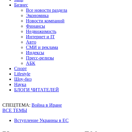
Бизнес
Все новости раздела
Экономика
Новости компаний
Финансы
Недвижимость
Интернет и IT
Авто
СМИ и реклама
Индексы
Пресс-релизы
АБК
Спорт
Lifestyle
Шоу-биз
Наука
БЛОГИ ЧИТАТЕЛЕЙ
СПЕЦТЕМА:
Война в Иране
ВСЕ ТЕМЫ
Вступление Украины в ЕС