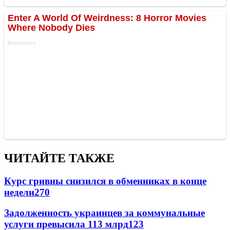
ЧИТАЙТЕ ТАКЖЕ
Курс гривны снизился в обменниках в конце
недели
270
Задолженность украинцев за коммунальные
услуги превысила 113 млрд
123