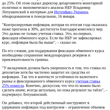
до 25%. Об этом сказал директор департамента монетарной
политики и экономического анализа НБУ Владимир
Лепушинский в интервью для
Интерфакс-Украина
,
обнародованном в понедельник, 16 января.
"Контролируемая инфляция, которая по итогам года оказалась
ниже прогноза в 30%, достигнута благодаря комплексу мер.
Это далеко не только учетная ставка. Это, во-первых,
фиксация обменного курса. Если бы НБУ не зафиксировал
курс, инфляция была бы выше", – сказал он.
По его словам, для поддержания фиксации обменного курса
необходимы сохранение международных резервов и
привлекательность гривны.
"У вкладчиков должна быть уверенность в том, что ставка по
депозитам хотя бы частично защитит их средства от
инфляции. Так что в контексте устойчивости валютного
рынка и фиксированного обменного курса
учетная ставка
25% помогла
. Конечно, дискуссия, что что-то можно было
сделать иначе, всегда актуальна, но пока результат на табло", –
подчеркнул Лепушинский.
Он добавил, что второй действенный инструмент в
удержании инфляции под контролем – ограничение объемов