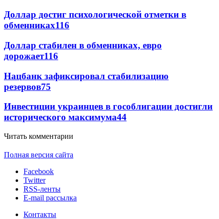
Доллар достиг психологической отметки в
обменниках
116
Доллар стабилен в обменниках, евро
дорожает
116
Нацбанк зафиксировал стабилизацию
резервов
75
Инвестиции украинцев в гособлигации достигли
исторического максимума
44
Читать комментарии
Полная версия сайта
Facebook
Twitter
RSS-ленты
E-mail рассылка
Контакты