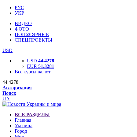
РУС
УКР
ВИДЕО
ФОТО
ПОПУЛЯРНЫЕ
СПЕЦПРОЕКТЫ
USD
USD
44.4278
EUR
51.3281
Все курсы валют
44.4278
Авторизация
Поиск
UA
ВСЕ РАЗДЕЛЫ
Главная
Украина
Город
Мир