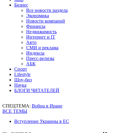
Бизнес
Все новости раздела
Экономика
Новости компаний
Финансы
Недвижимость
Интернет и IT
Авто
СМИ и реклама
Индексы
Пресс-релизы
АБК
Спорт
Lifestyle
Шоу-биз
Наука
БЛОГИ ЧИТАТЕЛЕЙ
СПЕЦТЕМА:
Война в Иране
ВСЕ ТЕМЫ
Вступление Украины в ЕС