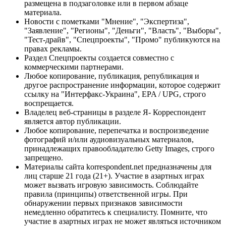
размещена в подзаголовке или в первом абзаце
материала.
Новости с пометками "Мнение", "Экспертиза",
"Заявление", "Регионы", "Деньги", "Власть", "Выборы",
"Тест-драйв", "Спецпроекты", "Промо" публикуются на
правах рекламы.
Раздел Спецпроекты создается совместно с
коммерческими партнерами.
Любое копирование, публикация, републикация и
другое распространение информации, которое содержит
ссылку на "Интерфакс-Украина", EPA / UPG, строго
воспрещается.
Владелец веб-страницы в разделе Я- Корреспондент
является автор публикации.
Любое копирование, перепечатка и воспроизведение
фотографий и/или аудиовизуальных материалов,
принадлежащих правообладателю Getty Images, строго
запрещено.
Материалы сайта korrespondent.net предназначены для
лиц старше 21 года (21+). Участие в азартных играх
может вызвать игровую зависимость. Соблюдайте
правила (принципы) ответственной игры. При
обнаружении первых признаков зависимости
немедленно обратитесь к специалисту. Помните, что
участие в азартных играх не может являться источником