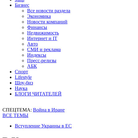
Бизнес
Все новости раздела
Экономика
Новости компаний
Финансы
Недвижимость
Интернет и IT
Авто
СМИ и реклама
Индексы
Пресс-релизы
АБК
Спорт
Lifestyle
Шоу-биз
Наука
БЛОГИ ЧИТАТЕЛЕЙ
СПЕЦТЕМА:
Война в Иране
ВСЕ ТЕМЫ
Вступление Украины в ЕС