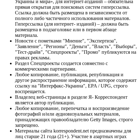
Украины и мира», для интернет-изданий – обязательна
прямая открытая для поисковых систем гиперссылка.
Ссылка должна быть размещена в независимости от
полного либо частичного использования материалов.
Гиперссылка (для интернет- изданий) – должна быть
размещена в подзаголовке или в первом абзаце
материала.
Новости с пометками "Мнение", "Экспертиза",
"Заявление", "Регионы", "Деньги", "Власть", "Выборы",
"Тест-драйв", "Спецпроекты", "Промо" публикуются на
правах рекламы.
Раздел Спецпроекты создается совместно с
коммерческими партнерами.
Любое копирование, публикация, републикация и
другое распространение информации, которое содержит
ссылку на "Интерфакс-Украина", EPA / UPG, строго
воспрещается.
Владелец веб-страницы в разделе Я- Корреспондент
является автор публикации.
Любое копирование, перепечатка и воспроизведение
фотографий и/или аудиовизуальных материалов,
принадлежащих правообладателю Getty Images, строго
запрещено.
Материалы сайта korrespondent.net предназначены для
лиц старше 21 года (21+). Участие в азартных играх