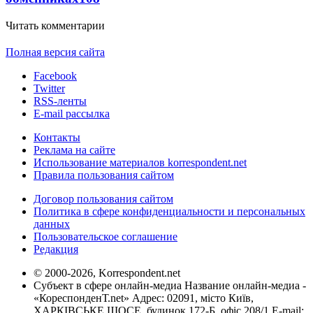
Читать комментарии
Полная версия сайта
Facebook
Twitter
RSS-ленты
E-mail рассылка
Контакты
Реклама на сайте
Использование материалов korrespondent.net
Правила пользования сайтом
Договор пользования сайтом
Политика в сфере конфиденциальности и персональных
данных
Пользовательское соглашение
Редакция
© 2000-2026, Korrespondent.net
Субъект в сфере онлайн-медиа Название онлайн-медиа -
«КореспонденТ.net» Адрес: 02091, місто Київ,
ХАРКІВСЬКЕ ШОСЕ, будинок 172-Б, офіс 208/1 E-mail: