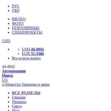
РУС
УКР
ВИДЕО
ФОТО
ПОПУЛЯРНЫЕ
СПЕЦПРОЕКТЫ
USD
USD
44.4942
EUR
51.3366
Все курсы валют
44.4942
Авторизация
Поиск
UA
ВСЕ РАЗДЕЛЫ
Главная
Украина
Город
Мир