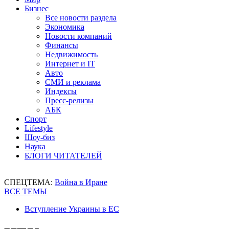
Бизнес
Все новости раздела
Экономика
Новости компаний
Финансы
Недвижимость
Интернет и IT
Авто
СМИ и реклама
Индексы
Пресс-релизы
АБК
Спорт
Lifestyle
Шоу-биз
Наука
БЛОГИ ЧИТАТЕЛЕЙ
СПЕЦТЕМА:
Война в Иране
ВСЕ ТЕМЫ
Вступление Украины в ЕС