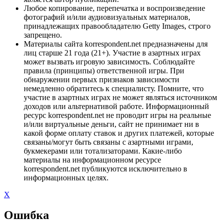
Любое копирование, перепечатка и воспроизведение
фотографий и/или аудиовизуальных материалов,
принадлежащих правообладателю Getty Images, строго
запрещено.
Материалы сайта korrespondent.net предназначены для
лиц старше 21 года (21+). Участие в азартных играх
может вызвать игровую зависимость. Соблюдайте
правила (принципы) ответственной игры. При
обнаружении первых признаков зависимости
немедленно обратитесь к специалисту. Помните, что
участие в азартных играх не может являться источником
доходов или альтернативой работе. Информационный
ресурс korrespondent.net не проводит игры на реальные
и/или виртуальные деньги, сайт не принимает ни в
какой форме оплату ставок и других платежей, которые
связаны/могут быть связаны с азартными играми,
букмекерами или тотализаторами. Какие-либо
материалы на информационном ресурсе
korrespondent.net публикуются исключительно в
информационных целях.
X
Ошибка