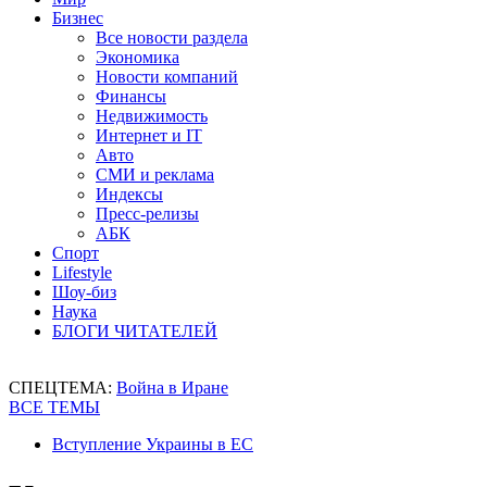
Бизнес
Все новости раздела
Экономика
Новости компаний
Финансы
Недвижимость
Интернет и IT
Авто
СМИ и реклама
Индексы
Пресс-релизы
АБК
Спорт
Lifestyle
Шоу-биз
Наука
БЛОГИ ЧИТАТЕЛЕЙ
СПЕЦТЕМА:
Война в Иране
ВСЕ ТЕМЫ
Вступление Украины в ЕС