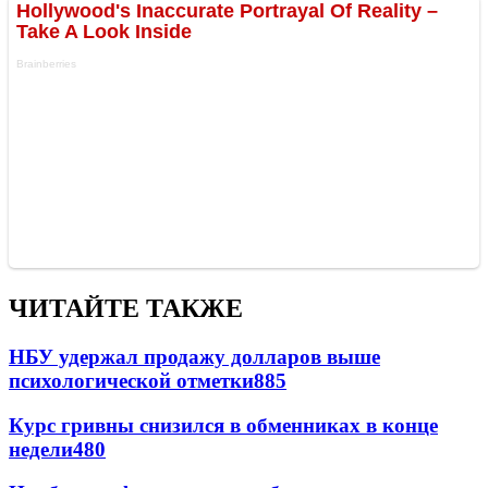
ЧИТАЙТЕ ТАКЖЕ
НБУ удержал продажу долларов выше
психологической отметки
885
Курс гривны снизился в обменниках в конце
недели
480