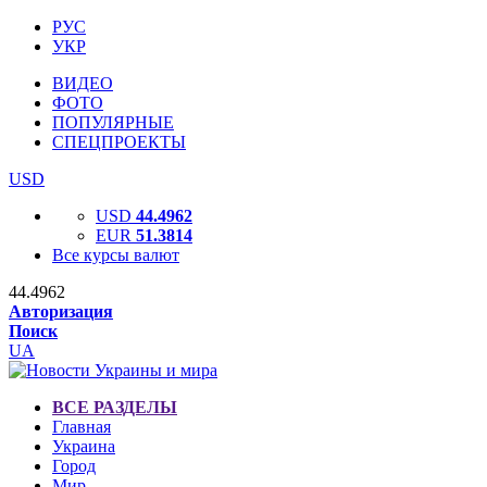
РУС
УКР
ВИДЕО
ФОТО
ПОПУЛЯРНЫЕ
СПЕЦПРОЕКТЫ
USD
USD
44.4962
EUR
51.3814
Все курсы валют
44.4962
Авторизация
Поиск
UA
ВСЕ РАЗДЕЛЫ
Главная
Украина
Город
Мир