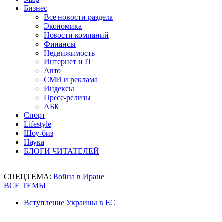
Бизнес
Все новости раздела
Экономика
Новости компаний
Финансы
Недвижимость
Интернет и IT
Авто
СМИ и реклама
Индексы
Пресс-релизы
АБК
Спорт
Lifestyle
Шоу-биз
Наука
БЛОГИ ЧИТАТЕЛЕЙ
СПЕЦТЕМА:
Война в Иране
ВСЕ ТЕМЫ
Вступление Украины в ЕС