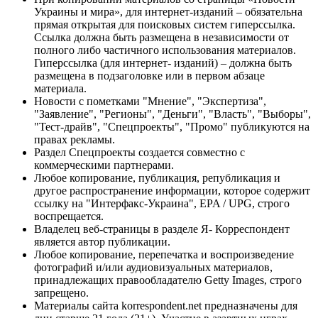
Украины и мира», для интернет-изданий – обязательна
прямая открытая для поисковых систем гиперссылка.
Ссылка должна быть размещена в независимости от
полного либо частичного использования материалов.
Гиперссылка (для интернет- изданий) – должна быть
размещена в подзаголовке или в первом абзаце
материала.
Новости с пометками "Мнение", "Экспертиза",
"Заявление", "Регионы", "Деньги", "Власть", "Выборы",
"Тест-драйв", "Спецпроекты", "Промо" публикуются на
правах рекламы.
Раздел Спецпроекты создается совместно с
коммерческими партнерами.
Любое копирование, публикация, републикация и
другое распространение информации, которое содержит
ссылку на "Интерфакс-Украина", EPA / UPG, строго
воспрещается.
Владелец веб-страницы в разделе Я- Корреспондент
является автор публикации.
Любое копирование, перепечатка и воспроизведение
фотографий и/или аудиовизуальных материалов,
принадлежащих правообладателю Getty Images, строго
запрещено.
Материалы сайта korrespondent.net предназначены для