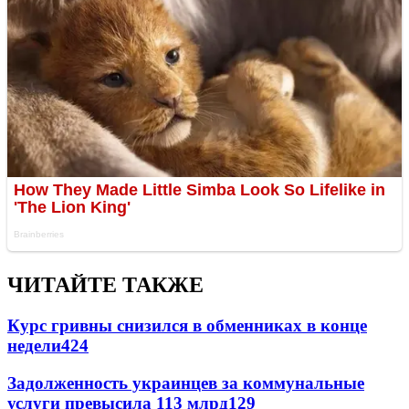
ЧИТАЙТЕ ТАКЖЕ
Курс гривны снизился в обменниках в конце
недели
424
Задолженность украинцев за коммунальные
услуги превысила 113 млрд
129