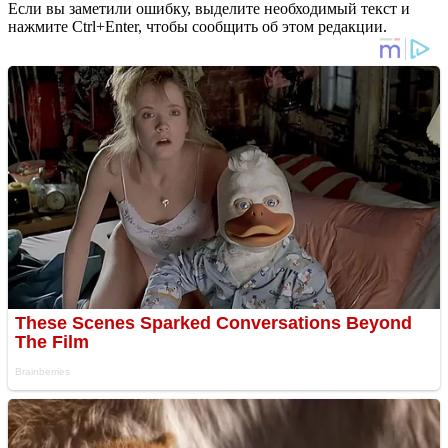
Если вы заметили ошибку, выделите необходимый текст и
нажмите Ctrl+Enter, чтобы сообщить об этом редакции.