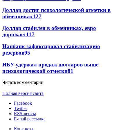
Доллар достиг психологической отметки в
обменниках
127
Доллар стабилен в обменниках, евро
дорожает
117
Нацбанк зафиксировал стабилизацию
резервов
95
НБУ удержал продаж долларов выше
психологической отметки
81
Читать комментарии
Полная версия сайта
Facebook
Twitter
RSS-ленты
E-mail рассылка
Контакты