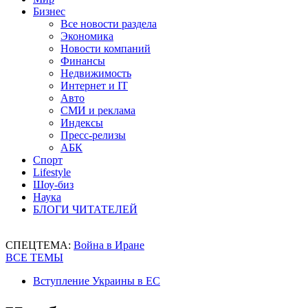
Бизнес
Все новости раздела
Экономика
Новости компаний
Финансы
Недвижимость
Интернет и IT
Авто
СМИ и реклама
Индексы
Пресс-релизы
АБК
Спорт
Lifestyle
Шоу-биз
Наука
БЛОГИ ЧИТАТЕЛЕЙ
СПЕЦТЕМА:
Война в Иране
ВСЕ ТЕМЫ
Вступление Украины в ЕС