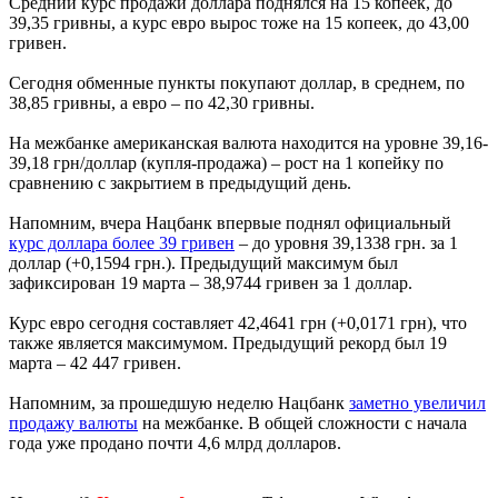
Средний курс продажи доллара поднялся на 15 копеек, до
39,35 гривны, а курс евро вырос тоже на 15 копеек, до 43,00
гривен.
Сегодня обменные пункты покупают доллар, в среднем, по
38,85 гривны, а евро – по 42,30 гривны.
На межбанке американская валюта находится на уровне 39,16-
39,18 грн/доллар (купля-продажа) – рост на 1 копейку по
сравнению с закрытием в предыдущий день.
Напомним, вчера Нацбанк впервые поднял официальный
курс доллара более 39 гривен
– до уровня 39,1338 грн. за 1
доллар (+0,1594 грн.). Предыдущий максимум был
зафиксирован 19 марта – 38,9744 гривен за 1 доллар.
Курс евро сегодня составляет 42,4641 грн (+0,0171 грн), что
также является максимумом. Предыдущий рекорд был 19
марта – 42 447 гривен.
Напомним, за прошедшую неделю Нацбанк
заметно увеличил
продажу валюты
на межбанке. В общей сложности с начала
года уже продано почти 4,6 млрд долларов.