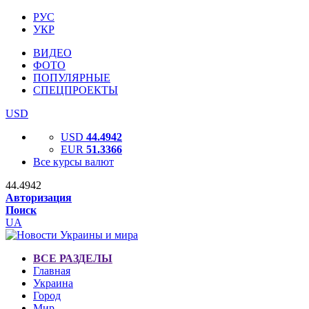
РУС
УКР
ВИДЕО
ФОТО
ПОПУЛЯРНЫЕ
СПЕЦПРОЕКТЫ
USD
USD
44.4942
EUR
51.3366
Все курсы валют
44.4942
Авторизация
Поиск
UA
ВСЕ РАЗДЕЛЫ
Главная
Украина
Город
Мир