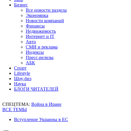
Бизнес
Все новости раздела
Экономика
Новости компаний
Финансы
Недвижимость
Интернет и IT
Авто
СМИ и реклама
Индексы
Пресс-релизы
АБК
Спорт
Lifestyle
Шоу-биз
Наука
БЛОГИ ЧИТАТЕЛЕЙ
СПЕЦТЕМА:
Война в Иране
ВСЕ ТЕМЫ
Вступление Украины в ЕС