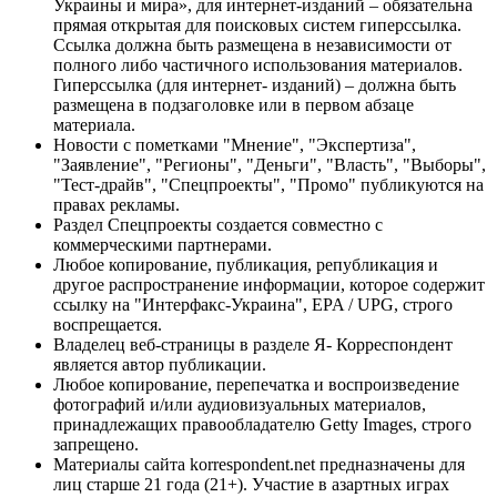
Украины и мира», для интернет-изданий – обязательна
прямая открытая для поисковых систем гиперссылка.
Ссылка должна быть размещена в независимости от
полного либо частичного использования материалов.
Гиперссылка (для интернет- изданий) – должна быть
размещена в подзаголовке или в первом абзаце
материала.
Новости с пометками "Мнение", "Экспертиза",
"Заявление", "Регионы", "Деньги", "Власть", "Выборы",
"Тест-драйв", "Спецпроекты", "Промо" публикуются на
правах рекламы.
Раздел Спецпроекты создается совместно с
коммерческими партнерами.
Любое копирование, публикация, републикация и
другое распространение информации, которое содержит
ссылку на "Интерфакс-Украина", EPA / UPG, строго
воспрещается.
Владелец веб-страницы в разделе Я- Корреспондент
является автор публикации.
Любое копирование, перепечатка и воспроизведение
фотографий и/или аудиовизуальных материалов,
принадлежащих правообладателю Getty Images, строго
запрещено.
Материалы сайта korrespondent.net предназначены для
лиц старше 21 года (21+). Участие в азартных играх