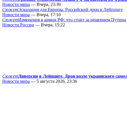
Новости мира
— Вчера, 23:39
Сюжет
Эскалация для Европы. Российский дрон в Лейпциге
Новости мира
— Вчера, 17:10
Сюжет
Изменения в армии РФ: что стоит за решением Путина
Новости России
— Вчера, 15:22
Сюжет
Диверсия в Лейпциге. Дрон возле украинского само
Новости мира
— 5 августа 2026, 23:36