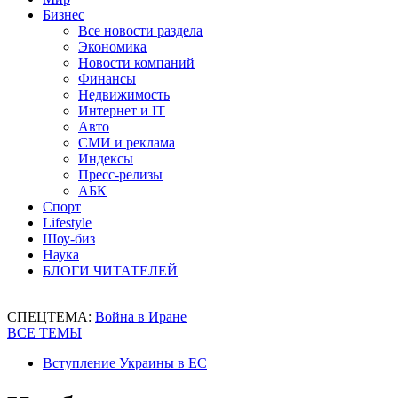
Бизнес
Все новости раздела
Экономика
Новости компаний
Финансы
Недвижимость
Интернет и IT
Авто
СМИ и реклама
Индексы
Пресс-релизы
АБК
Спорт
Lifestyle
Шоу-биз
Наука
БЛОГИ ЧИТАТЕЛЕЙ
СПЕЦТЕМА:
Война в Иране
ВСЕ ТЕМЫ
Вступление Украины в ЕС