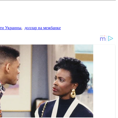
ти Украины
,
доллар на межбанке