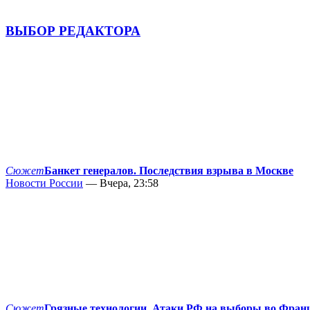
ВЫБОР РЕДАКТОРА
Сюжет
Банкет генералов. Последствия взрыва в Москве
Новости России
— Вчера, 23:58
Сюжет
Грязные технологии. Атаки РФ на выборы во Фран