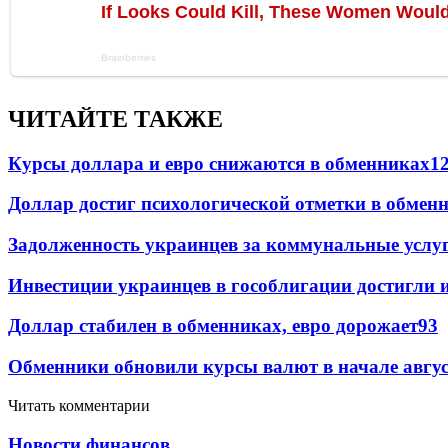
ЧИТАЙТЕ ТАКЖЕ
Курсы доллара и евро снижаются в обменниках
1
Доллар достиг психологической отметки в обмен
Задолженность украинцев за коммунальные услу
Инвестиции украинцев в гособлигации достигли 
Доллар стабилен в обменниках, евро дорожает
93
Обменники обновили курсы валют в начале авгу
Читать комментарии
Новости финансов