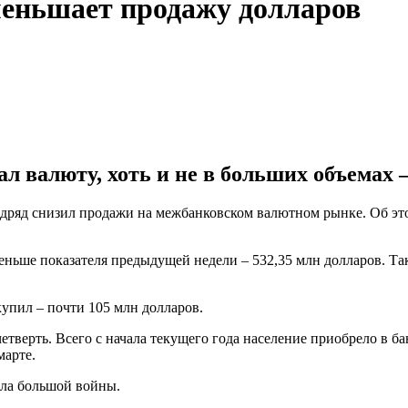
меньшает продажу долларов
л валюту, хоть и не в больших объемах –
одряд снизил продажи на межбанковском валютном рынке. Об эт
еньше показателя предыдущей недели – 532,35 млн долларов. Так
купил – почти 105 млн долларов.
четверть. Всего с начала текущего года население приобрело в б
марте.
ала большой войны.