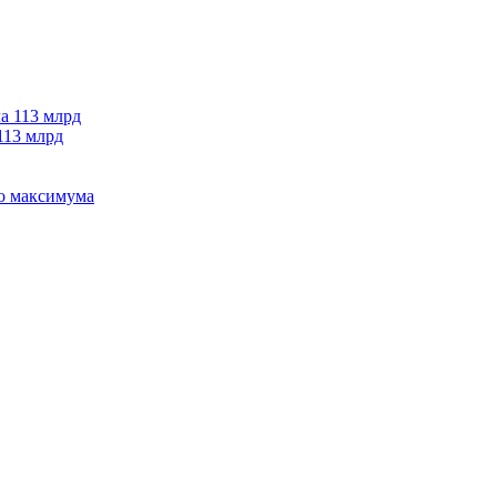
113 млрд
го максимума