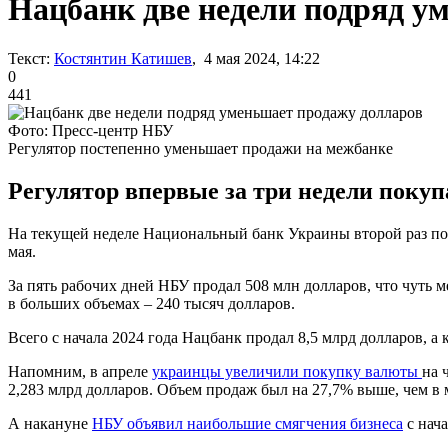
Нацбанк две недели подряд у
Текст:
Костянтин Катишев
, 4 мая 2024, 14:22
0
441
Фото: Пресс-центр НБУ
Регулятор постепенно уменьшает продажи на межбанке
Регулятор впервые за три недели покупа
На текущей неделе Национальный банк Украины второй раз п
мая.
За пять рабочих дней НБУ продал 508 млн долларов, что чуть м
в больших объемах – 240 тысяч долларов.
Всего с начала 2024 года Нацбанк продал 8,5 млрд долларов, а 
Напомним, в апреле
украинцы увеличили покупку валюты
на 
2,283 млрд долларов. Объем продаж был на 27,7% выше, чем в 
А накануне
НБУ объявил наибольшие смягчения бизнеса
с нач