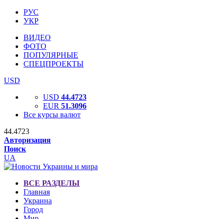
РУС
УКР
ВИДЕО
ФОТО
ПОПУЛЯРНЫЕ
СПЕЦПРОЕКТЫ
USD
USD
44.4723
EUR
51.3096
Все курсы валют
44.4723
Авторизация
Поиск
UA
ВСЕ РАЗДЕЛЫ
Главная
Украина
Город
Мир