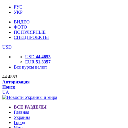
РУС
УКР
ВИДЕО
ФОТО
ПОПУЛЯРНЫЕ
СПЕЦПРОЕКТЫ
USD
USD
44.4853
EUR
51.3357
Все курсы валют
44.4853
Авторизация
Поиск
UA
ВСЕ РАЗДЕЛЫ
Главная
Украина
Город
Мир