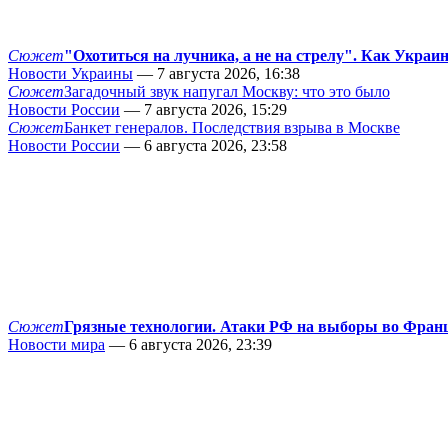
Сюжет
"Охотиться на лучника, а не на стрелу". Как Украи
Новости Украины
— 7 августа 2026, 16:38
Сюжет
Загадочный звук напугал Москву: что это было
Новости России
— 7 августа 2026, 15:29
Сюжет
Банкет генералов. Последствия взрыва в Москве
Новости России
— 6 августа 2026, 23:58
Сюжет
Грязные технологии. Атаки РФ на выборы во Фран
Новости мира
— 6 августа 2026, 23:39