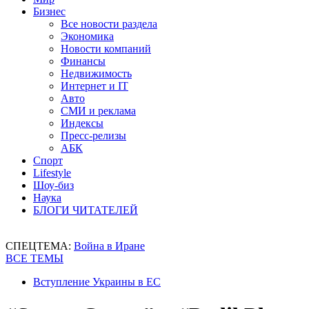
Бизнес
Все новости раздела
Экономика
Новости компаний
Финансы
Недвижимость
Интернет и IT
Авто
СМИ и реклама
Индексы
Пресс-релизы
АБК
Спорт
Lifestyle
Шоу-биз
Наука
БЛОГИ ЧИТАТЕЛЕЙ
СПЕЦТЕМА:
Война в Иране
ВСЕ ТЕМЫ
Вступление Украины в ЕС