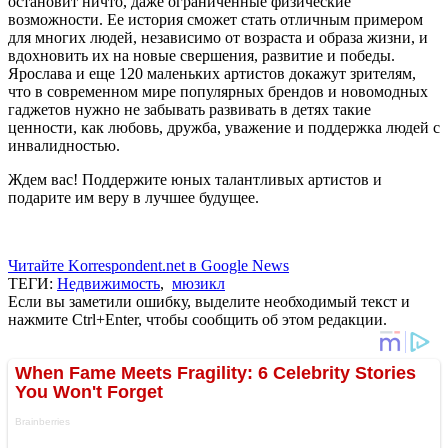
остановит ничто, даже ограниченные физические
возможности. Ее история сможет стать отличным примером
для многих людей, независимо от возраста и образа жизни, и
вдохновить их на новые свершения, развитие и победы.
Ярослава и еще 120 маленьких артистов докажут зрителям,
что в современном мире популярных брендов и новомодных
гаджетов нужно не забывать развивать в детях такие
ценности, как любовь, дружба, уважение и поддержка людей с
инвалидностью.
Ждем вас! Поддержите юных талантливых артистов и
подарите им веру в лучшее будущее.
Читайте Korrespondent.net в Google News
ТЕГИ:
Недвижимость
,
мюзикл
Если вы заметили ошибку, выделите необходимый текст и
нажмите Ctrl+Enter, чтобы сообщить об этом редакции.