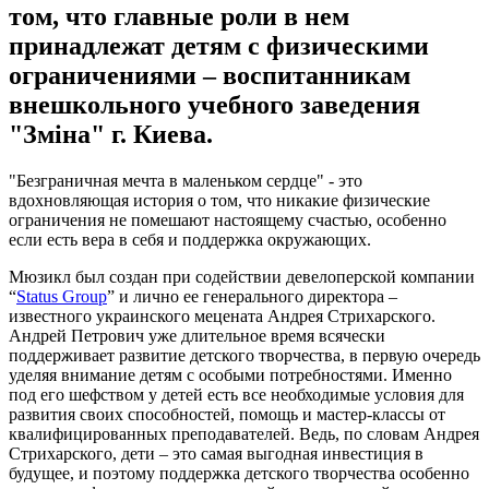
том, что главные роли в нем
принадлежат детям с физическими
ограничениями – воспитанникам
внешкольного учебного заведения
"Зміна" г. Киева.
"Безграничная мечта в маленьком сердце" - это
вдохновляющая история о том, что никакие физические
ограничения не помешают настоящему счастью, особенно
если есть вера в себя и поддержка окружающих.
Мюзикл был создан при содействии девелоперской компании
“
Status Group
” и лично ее генерального директора –
известного украинского мецената Андрея Стрихарского.
Андрей Петрович уже длительное время всячески
поддерживает развитие детского творчества, в первую очередь
уделяя внимание детям с особыми потребностями. Именно
под его шефством у детей есть все необходимые условия для
развития своих способностей, помощь и мастер-классы от
квалифицированных преподавателей. Ведь, по словам Андрея
Стрихарского, дети – это самая выгодная инвестиция в
будущее, и поэтому поддержка детского творчества особенно