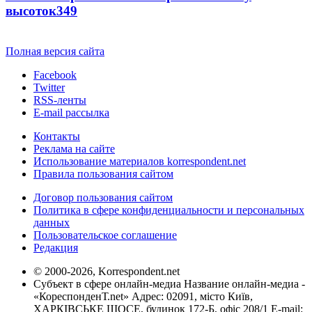
высоток
3
49
Полная версия сайта
Facebook
Twitter
RSS-ленты
E-mail рассылка
Контакты
Реклама на сайте
Использование материалов korrespondent.net
Правила пользования сайтом
Договор пользования сайтом
Политика в сфере конфиденциальности и персональных
данных
Пользовательское соглашение
Редакция
© 2000-2026, Korrespondent.net
Субъект в сфере онлайн-медиа Название онлайн-медиа -
«КореспонденТ.net» Адрес: 02091, місто Київ,
ХАРКІВСЬКЕ ШОСЕ, будинок 172-Б, офіс 208/1 E-mail: