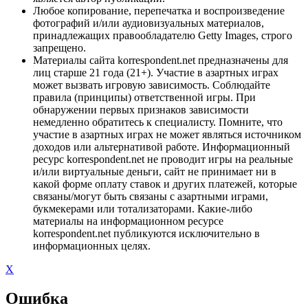
Любое копирование, перепечатка и воспроизведение
фотографий и/или аудиовизуальных материалов,
принадлежащих правообладателю Getty Images, строго
запрещено.
Материалы сайта korrespondent.net предназначены для
лиц старше 21 года (21+). Участие в азартных играх
может вызвать игровую зависимость. Соблюдайте
правила (принципы) ответственной игры. При
обнаружении первых признаков зависимости
немедленно обратитесь к специалисту. Помните, что
участие в азартных играх не может являться источником
доходов или альтернативой работе. Информационный
ресурс korrespondent.net не проводит игры на реальные
и/или виртуальные деньги, сайт не принимает ни в
какой форме оплату ставок и других платежей, которые
связаны/могут быть связаны с азартными играми,
букмекерами или тотализаторами. Какие-либо
материалы на информационном ресурсе
korrespondent.net публикуются исключительно в
информационных целях.
X
Ошибка