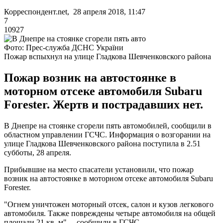
Корреспондент.net, 28 апреля 2018, 11:47
7
10927
Фото: Прес-служба ДСНС України
Пожар вспыхнул на улице Гладкова Шевченковского района
Пожар возник на автостоянке в
моторном отсеке автомобиля Subaru
Forester. Жертв и пострадавших нет.
В Днепре на стоянке сгорели пять автомобилей, сообщили в
областном управлении ГСЧС. Информация о возгорании на
улице Гладкова Шевченковского района поступила в 2.51
субботы, 28 апреля.
Прибывшие на место спасатели установили, что пожар
возник на автостоянке в моторном отсеке автомобиля Subaru
Forester.
"Огнем уничтожен моторный отсек, салон и кузов легкового
автомобиля. Также повреждены четыре автомобиля на общей
площади 21 кв. м", – сообщили в ГСЧС.