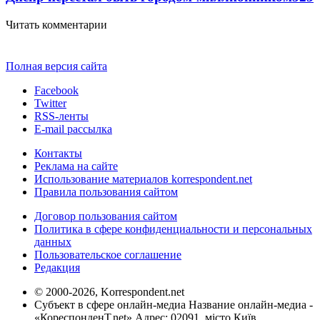
Читать комментарии
Полная версия сайта
Facebook
Twitter
RSS-ленты
E-mail рассылка
Контакты
Реклама на сайте
Использование материалов korrespondent.net
Правила пользования сайтом
Договор пользования сайтом
Политика в сфере конфиденциальности и персональных
данных
Пользовательское соглашение
Редакция
© 2000-2026, Korrespondent.net
Субъект в сфере онлайн-медиа Название онлайн-медиа -
«КореспонденТ.net» Адрес: 02091, місто Київ,