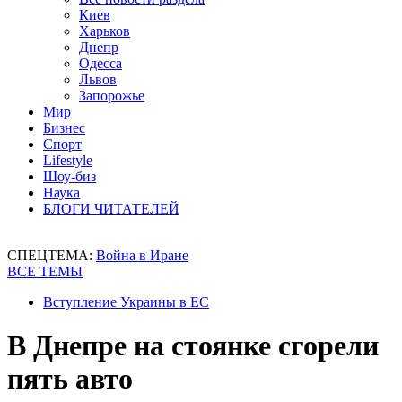
Киев
Харьков
Днепр
Одесса
Львов
Запорожье
Мир
Бизнес
Спорт
Lifestyle
Шоу-биз
Наука
БЛОГИ ЧИТАТЕЛЕЙ
СПЕЦТЕМА:
Война в Иране
ВСЕ ТЕМЫ
Вступление Украины в ЕС
В Днепре на стоянке сгорели
пять авто