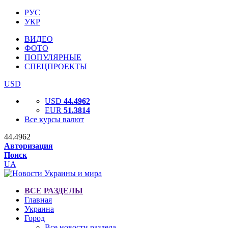
РУС
УКР
ВИДЕО
ФОТО
ПОПУЛЯРНЫЕ
СПЕЦПРОЕКТЫ
USD
USD
44.4962
EUR
51.3814
Все курсы валют
44.4962
Авторизация
Поиск
UA
ВСЕ РАЗДЕЛЫ
Главная
Украина
Город
Все новости раздела