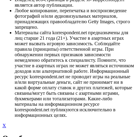
является автор публикации.
Любое копирование, перепечатка и воспроизведение
фотографий и/или аудиовизуальных материалов,
принадлежащих правообладателю Getty Images, строго
запрещено.
Материалы сайта korrespondent.net предназначены для
лиц старше 21 года (21+). Участие в азартных играх
может вызвать игровую зависимость. Соблюдайте
правила (принципы) ответственной игры. При
обнаружении первых признаков зависимости
немедленно обратитесь к специалисту. Помните, что
участие в азартных играх не может являться источником
доходов или альтернативой работе. Информационный
ресурс korrespondent.net не проводит игры на реальные
и/или виртуальные деньги, сайт не принимает ни в
какой форме оплату ставок и других платежей, которые
связаны/могут быть связаны с азартными играми,
букмекерами или тотализаторами. Какие-либо
материалы на информационном ресурсе
korrespondent.net публикуются исключительно в
информационных целях.
X