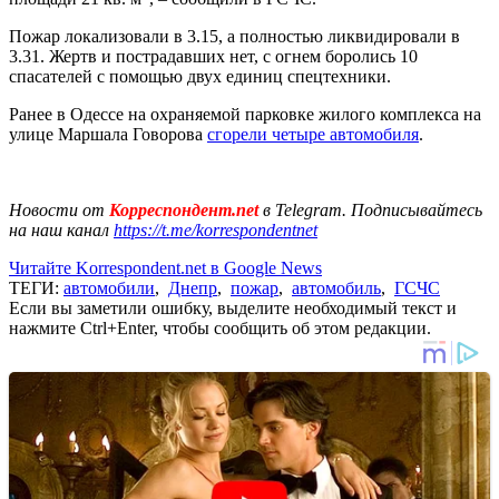
Пожар локализовали в 3.15, а полностью ликвидировали в
3.31. Жертв и пострадавших нет, с огнем боролись 10
спасателей с помощью двух единиц спецтехники.
Ранее в Одессе на охраняемой парковке жилого комплекса на
улице Маршала Говорова
сгорели четыре автомобиля
.
Новости от
Корреспондент.net
в Telegram. Подписывайтесь
на наш канал
https://t.me/korrespondentnet
Читайте Korrespondent.net в Google News
ТЕГИ:
автомобили
,
Днепр
,
пожар
,
автомобиль
,
ГСЧС
Если вы заметили ошибку, выделите необходимый текст и
нажмите Ctrl+Enter, чтобы сообщить об этом редакции.