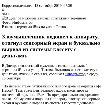
Корреспондент.net, 18 сентября 2019, 07:59
4
8411
Фото: Информатор
Взломан терминал iBox на улице Титова
Злоумышленник подошел к аппарату,
отогнул сенсорный экран и буквально
вырвал из системы кассету с
деньгами.
В Днепре неизвестный мужчина взломал платежный
терминал iBox на улице Титова. Вытащив из него кассету с
деньгами, мужчина скрылся, сообщает
Информатор
в среду,
18 сентября.
"На первом этаже пятиэтажного жилого дома находится кафе
Персей. Там, возле центрального входа, вмонтировал
платежный терминал iBox. По предварительно информации,
около 1:00 мужчина подошел к аппарату, отогнул сенсорный
экран и буквально вырвал из системы кассету с деньгами.