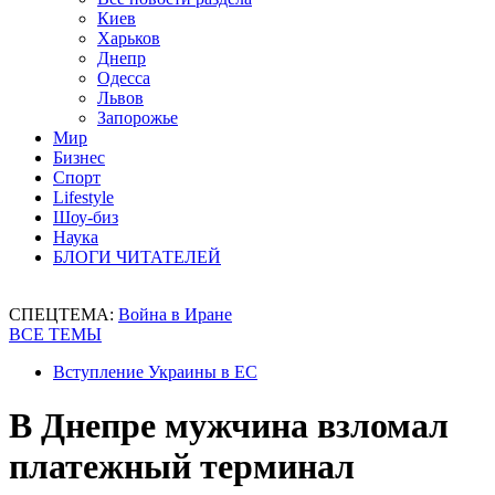
Киев
Харьков
Днепр
Одесса
Львов
Запорожье
Мир
Бизнес
Спорт
Lifestyle
Шоу-биз
Наука
БЛОГИ ЧИТАТЕЛЕЙ
СПЕЦТЕМА:
Война в Иране
ВСЕ ТЕМЫ
Вступление Украины в ЕС
В Днепре мужчина взломал
платежный терминал