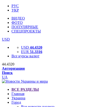
РУС
УКР
ВИДЕО
ФОТО
ПОПУЛЯРНЫЕ
СПЕЦПРОЕКТЫ
USD
USD
44.4320
EUR
51.3316
Все курсы валют
44.4320
Авторизация
Поиск
UA
ВСЕ РАЗДЕЛЫ
Главная
Украина
Город
Все новости раздела