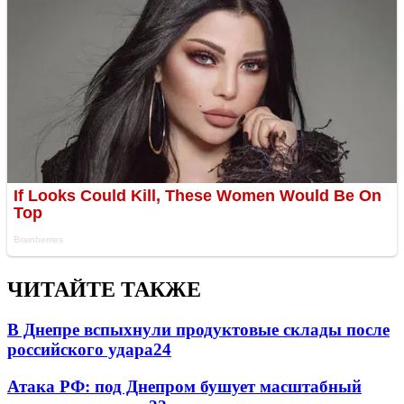
ЧИТАЙТЕ ТАКЖЕ
В Днепре вспыхнули продуктовые склады после
российского удара
24
Атака РФ: под Днепром бушует масштабный