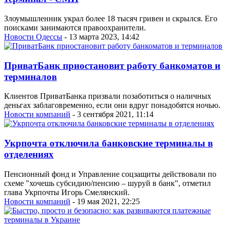
Злоумышленник украл более 18 тысяч гривен и скрылся. Его
поисками занимаются правоохранители.
Новости Одессы
- 13 марта 2023, 14:42
ПриватБанк приостановит работу банкоматов и
терминалов
Клиентов ПриватБанка призвали позаботиться о наличных
деньгах заблаговременно, если они вдруг понадобятся ночью.
Новости компаний
- 3 сентября 2021, 11:14
Укрпочта отключила банковские терминалы в
отделениях
Пенсионный фонд и Управление соцзащиты действовали по
схеме "хочешь субсидию/пенсию – шуруй в банк", отметил
глава Укрпочты Игорь Смелянский.
Новости компаний
- 19 мая 2021, 22:25