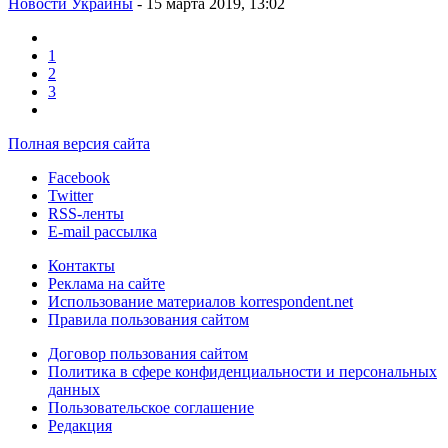
Новости Украины
- 15 марта 2019, 13:02
1
2
3
Полная версия сайта
Facebook
Twitter
RSS-ленты
E-mail рассылка
Контакты
Реклама на сайте
Использование материалов korrespondent.net
Правила пользования сайтом
Договор пользования сайтом
Политика в сфере конфиденциальности и персональных
данных
Пользовательское соглашение
Редакция