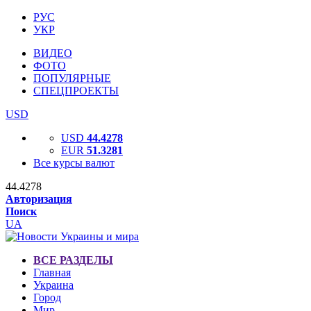
РУС
УКР
ВИДЕО
ФОТО
ПОПУЛЯРНЫЕ
СПЕЦПРОЕКТЫ
USD
USD
44.4278
EUR
51.3281
Все курсы валют
44.4278
Авторизация
Поиск
UA
ВСЕ РАЗДЕЛЫ
Главная
Украина
Город
Мир