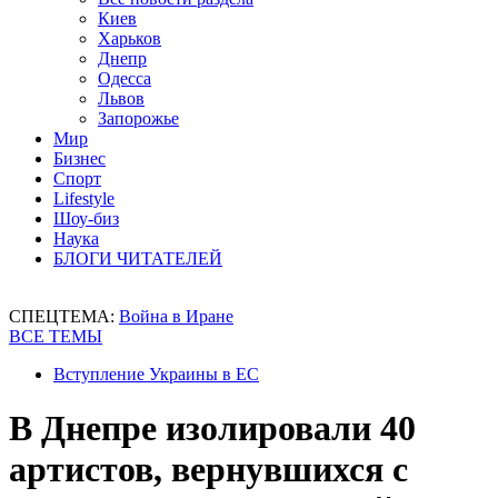
Киев
Харьков
Днепр
Одесса
Львов
Запорожье
Мир
Бизнес
Спорт
Lifestyle
Шоу-биз
Наука
БЛОГИ ЧИТАТЕЛЕЙ
СПЕЦТЕМА:
Война в Иране
ВСЕ ТЕМЫ
Вступление Украины в ЕС
В Днепре изолировали 40
артистов, вернувшихся с