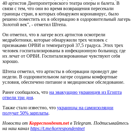
40 артистов Днепропетровского театра оперы и балета. В
связи с тем, что они во время возвращения пересекали
границы стран, в которых обнаружен коронавирус, было
решено поместить их в обсервацию в оздоровительный лагерь
Золотой век", - отметил Штепа.
Он отметил, что в лагере всех артистов осмотрели
медработники, которые обнаружили трех человек с
признаками ОРВИ и температурой 37,5 градуса. Этих трех
человек госпитализированы в инфекционную больницу, где
их лечат от ОРВИ. Госпитализированные чувствуют себя
хорошо.
Штепа отметил, что артисты в обсервации проведут две
недели. В оздоровительном лагере созданы комфортные
условия, обеспечено питание и медицинское обследование.
Ранее сообщалось, что
на эвакуацию украинцев из Египта
отвели три дня
.
Также стало известно, что
украинцы на самоизоляции
получат 50% зарплаты
.
Новости от
Корреспондент.net
в Telegram. Подписывайтесь
на наш канал
https://t.me/korrespondentnet