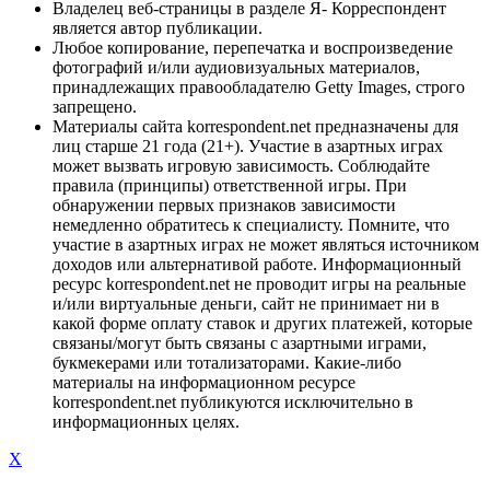
Владелец веб-страницы в разделе Я- Корреспондент
является автор публикации.
Любое копирование, перепечатка и воспроизведение
фотографий и/или аудиовизуальных материалов,
принадлежащих правообладателю Getty Images, строго
запрещено.
Материалы сайта korrespondent.net предназначены для
лиц старше 21 года (21+). Участие в азартных играх
может вызвать игровую зависимость. Соблюдайте
правила (принципы) ответственной игры. При
обнаружении первых признаков зависимости
немедленно обратитесь к специалисту. Помните, что
участие в азартных играх не может являться источником
доходов или альтернативой работе. Информационный
ресурс korrespondent.net не проводит игры на реальные
и/или виртуальные деньги, сайт не принимает ни в
какой форме оплату ставок и других платежей, которые
связаны/могут быть связаны с азартными играми,
букмекерами или тотализаторами. Какие-либо
материалы на информационном ресурсе
korrespondent.net публикуются исключительно в
информационных целях.
X