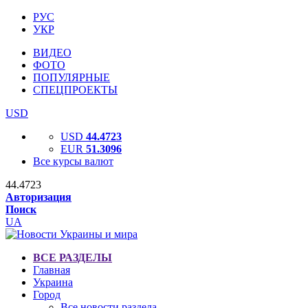
РУС
УКР
ВИДЕО
ФОТО
ПОПУЛЯРНЫЕ
СПЕЦПРОЕКТЫ
USD
USD
44.4723
EUR
51.3096
Все курсы валют
44.4723
Авторизация
Поиск
UA
ВСЕ РАЗДЕЛЫ
Главная
Украина
Город
Все новости раздела