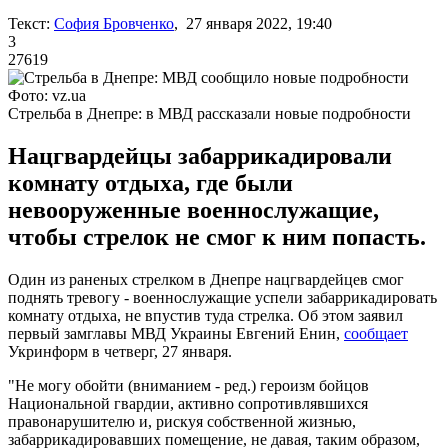
Текст:
София Бровченко
, 27 января 2022, 19:40
3
27619
Фото: vz.ua
Стрельба в Днепре: в МВД рассказали новые подробности
Нацгвардейцы забаррикадировали
комнату отдыха, где были
невооруженные военнослужащие,
чтобы стрелок не смог к ним попасть.
Один из раненых стрелком в Днепре нацгвардейцев смог
поднять тревогу - военнослужащие успели забаррикадировать
комнату отдыха, не впустив туда стрелка. Об этом заявил
первый замглавы МВД Украины Евгений Енин,
сообщает
Укринформ в четверг, 27 января.
"Не могу обойти (вниманием - ред.) героизм бойцов
Национальной гвардии, активно сопротивлявшихся
правонарушителю и, рискуя собственной жизнью,
забаррикадировавших помещение, не давая, таким образом,