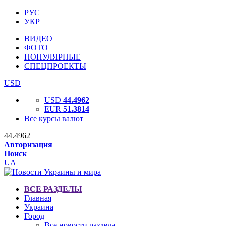
РУС
УКР
ВИДЕО
ФОТО
ПОПУЛЯРНЫЕ
СПЕЦПРОЕКТЫ
USD
USD
44.4962
EUR
51.3814
Все курсы валют
44.4962
Авторизация
Поиск
UA
ВСЕ РАЗДЕЛЫ
Главная
Украина
Город
Все новости раздела