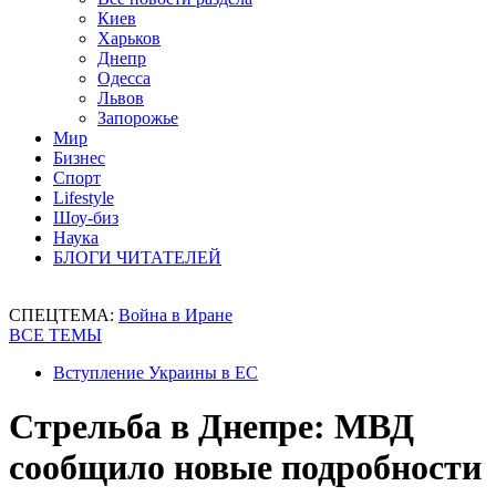
Киев
Харьков
Днепр
Одесса
Львов
Запорожье
Мир
Бизнес
Спорт
Lifestyle
Шоу-биз
Наука
БЛОГИ ЧИТАТЕЛЕЙ
СПЕЦТЕМА:
Война в Иране
ВСЕ ТЕМЫ
Вступление Украины в ЕС
Стрельба в Днепре: МВД
сообщило новые подробности