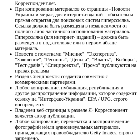
Корреспондент.net.
При копировании материалов со страницы «Новости
Украины и мира», для интернет-изданий – обязательна
прямая открытая для поисковых систем гиперссылка.
Ссылка должна быть размещена в независимости от
полного либо частичного использования материалов.
Гиперссылка (для интернет- изданий) – должна быть
размещена в подзаголовке или в первом абзаце
материала.
Новости с пометками "Мнение", "Экспертиза",
"Заявление", "Регионы", "Деньги", "Власть", "Выборы",
"Тест-драйв", "Спецпроекты", "Промо" публикуются на
правах рекламы.
Раздел Спецпроекты создается совместно с
коммерческими партнерами.
Любое копирование, публикация, републикация и
другое распространение информации, которое содержит
ссылку на "Интерфакс-Украина", EPA / UPG, строго
воспрещается.
Владелец веб-страницы в разделе Я- Корреспондент
является автор публикации.
Любое копирование, перепечатка и воспроизведение
фотографий и/или аудиовизуальных материалов,
принадлежащих правообладателю Getty Images, строго
запрещено.