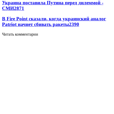
Украина поставила Путина перед дилеммой -
СМИ
2871
В Fire Point сказали, когда украинский аналог
Patriot начнет сбивать ракеты
2390
Читать комментарии