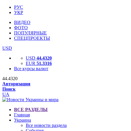
РУС
УКР
ВИДЕО
ФОТО
ПОПУЛЯРНЫЕ
СПЕЦПРОЕКТЫ
USD
USD
44.4320
EUR
51.3316
Все курсы валют
44.4320
Авторизация
Поиск
UA
ВСЕ РАЗДЕЛЫ
Главная
Украина
Все новости раздела
События