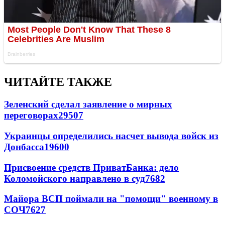
ЧИТАЙТЕ ТАКЖЕ
Зеленский сделал заявление о мирных
переговорах
29507
Украинцы определились насчет вывода войск из
Донбасса
19600
Присвоение средств ПриватБанка: дело
Коломойского направлено в суд
7682
Майора ВСП поймали на "помощи" военному в
СОЧ
7627