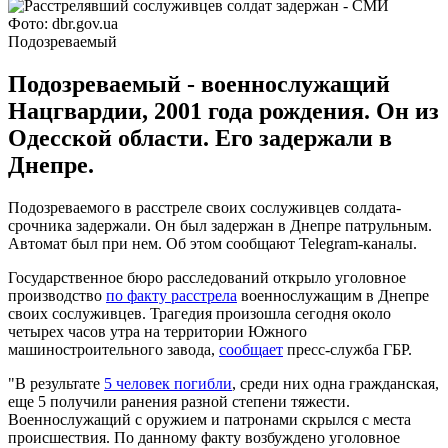
Фото: dbr.gov.ua
Подозреваемый
Подозреваемый - военнослужащий
Нацгвардии, 2001 года рождения. Он из
Одесской области. Его задержали в
Днепре.
Подозреваемого в расстреле своих сослуживцев солдата-
срочника задержали. Он был задержан в Днепре патрульным.
Автомат был при нем. Об этом сообщают Telegram-каналы.
Государственное бюро расследований открыло уголовное
производство
по факту расстрела
военнослужащим в Днепре
своих сослуживцев. Трагедия произошла сегодня около
четырех часов утра на территории Южного
машиностроительного завода,
сообщает
пресс-служба ГБР.
"В результате
5 человек погибли
, среди них одна гражданская,
еще 5 получили ранения разной степени тяжести.
Военнослужащий с оружием и патронами скрылся с места
происшествия. По данному факту возбуждено уголовное