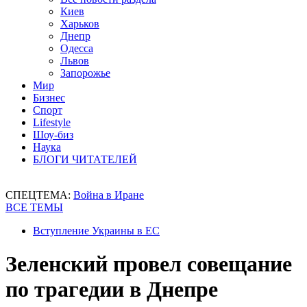
Киев
Харьков
Днепр
Одесса
Львов
Запорожье
Мир
Бизнес
Спорт
Lifestyle
Шоу-биз
Наука
БЛОГИ ЧИТАТЕЛЕЙ
СПЕЦТЕМА:
Война в Иране
ВСЕ ТЕМЫ
Вступление Украины в ЕС
Зеленский провел совещание
по трагедии в Днепре