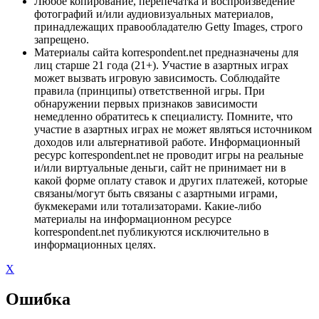
Любое копирование, перепечатка и воспроизведение
фотографий и/или аудиовизуальных материалов,
принадлежащих правообладателю Getty Images, строго
запрещено.
Материалы сайта korrespondent.net предназначены для
лиц старше 21 года (21+). Участие в азартных играх
может вызвать игровую зависимость. Соблюдайте
правила (принципы) ответственной игры. При
обнаружении первых признаков зависимости
немедленно обратитесь к специалисту. Помните, что
участие в азартных играх не может являться источником
доходов или альтернативой работе. Информационный
ресурс korrespondent.net не проводит игры на реальные
и/или виртуальные деньги, сайт не принимает ни в
какой форме оплату ставок и других платежей, которые
связаны/могут быть связаны с азартными играми,
букмекерами или тотализаторами. Какие-либо
материалы на информационном ресурсе
korrespondent.net публикуются исключительно в
информационных целях.
X
Ошибка