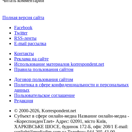
Читать комментарии
Полная версия сайта
Facebook
Twitter
RSS-ленты
E-mail рассылка
Контакты
Реклама на сайте
Использование материалов korrespondent.net
Правила пользования сайтом
Договор пользования сайтом
Политика в сфере конфиденциальности и персональных
данных
Пользовательское соглашение
Редакция
© 2000-2026, Korrespondent.net
Субъект в сфере онлайн-медиа Название онлайн-медиа -
«КореспонденТ.net» Адрес: 02091, місто Київ,
ХАРКІВСЬКЕ ШОСЕ, будинок 172-Б, офіс 208/1 E-mail:
sunlight@mediadim.com.ua
Телефон: 044-205-43-00