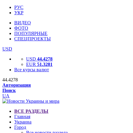
РУС
УКР
ВИДЕО
ФОТО
ПОПУЛЯРНЫЕ
СПЕЦПРОЕКТЫ
USD
USD
44.4278
EUR
51.3281
Все курсы валют
44.4278
Авторизация
Поиск
UA
ВСЕ РАЗДЕЛЫ
Главная
Украина
Город
Все новости раздела