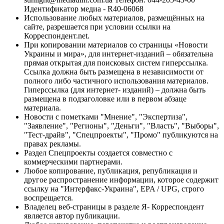
Идентификатор медиа - R40-06068
Использование любых материалов, размещённых на
сайте, разрешается при условии ссылки на
Корреспондент.net.
При копировании материалов со страницы «Новости
Украины и мира», для интернет-изданий – обязательна
прямая открытая для поисковых систем гиперссылка.
Ссылка должна быть размещена в независимости от
полного либо частичного использования материалов.
Гиперссылка (для интернет- изданий) – должна быть
размещена в подзаголовке или в первом абзаце
материала.
Новости с пометками "Мнение", "Экспертиза",
"Заявление", "Регионы", "Деньги", "Власть", "Выборы",
"Тест-драйв", "Спецпроекты", "Промо" публикуются на
правах рекламы.
Раздел Спецпроекты создается совместно с
коммерческими партнерами.
Любое копирование, публикация, републикация и
другое распространение информации, которое содержит
ссылку на "Интерфакс-Украина", EPA / UPG, строго
воспрещается.
Владелец веб-страницы в разделе Я- Корреспондент
является автор публикации.