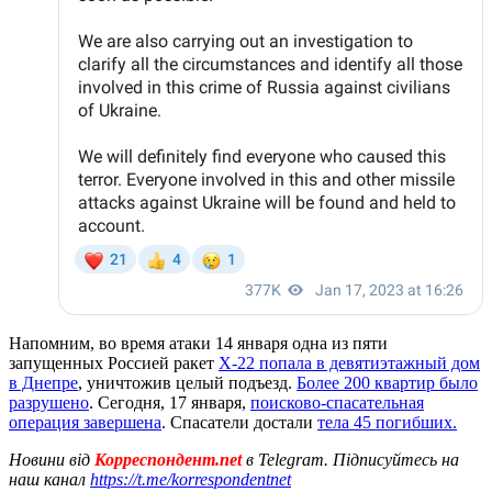
Напомним, во время атаки 14 января одна из пяти
запущенных Россией ракет
Х-22 попала в девятиэтажный дом
в Днепре
, уничтожив целый подъезд.
Более 200 квартир было
разрушено
. Сегодня, 17 января,
поисково-спасательная
операция завершена
. Спасатели достали
тела 45 погибших.
Новини від
Корреспондент.net
в Telegram. Підписуйтесь на
наш канал
https://t.me/korrespondentnet