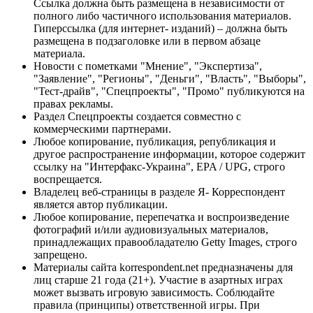
Ссылка должна быть размещена в независимости от
полного либо частичного использования материалов.
Гиперссылка (для интернет- изданий) – должна быть
размещена в подзаголовке или в первом абзаце
материала.
Новости с пометками "Мнение", "Экспертиза",
"Заявление", "Регионы", "Деньги", "Власть", "Выборы",
"Тест-драйв", "Спецпроекты", "Промо" публикуются на
правах рекламы.
Раздел Спецпроекты создается совместно с
коммерческими партнерами.
Любое копирование, публикация, републикация и
другое распространение информации, которое содержит
ссылку на "Интерфакс-Украина", EPA / UPG, строго
воспрещается.
Владелец веб-страницы в разделе Я- Корреспондент
является автор публикации.
Любое копирование, перепечатка и воспроизведение
фотографий и/или аудиовизуальных материалов,
принадлежащих правообладателю Getty Images, строго
запрещено.
Материалы сайта korrespondent.net предназначены для
лиц старше 21 года (21+). Участие в азартных играх
может вызвать игровую зависимость. Соблюдайте
правила (принципы) ответственной игры. При