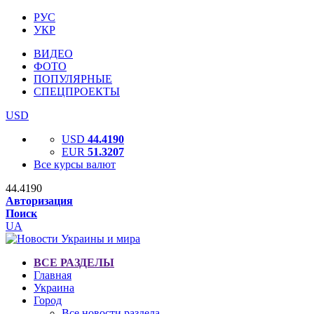
РУС
УКР
ВИДЕО
ФОТО
ПОПУЛЯРНЫЕ
СПЕЦПРОЕКТЫ
USD
USD
44.4190
EUR
51.3207
Все курсы валют
44.4190
Авторизация
Поиск
UA
ВСЕ РАЗДЕЛЫ
Главная
Украина
Город
Все новости раздела