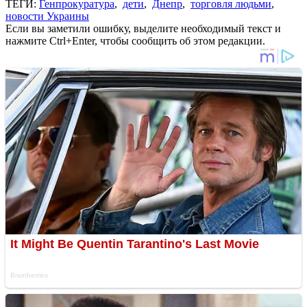
ТЕГИ:
Генпрокуратура
,
дети
,
Днепр
,
торговля людьми
,
новости Украины
Если вы заметили ошибку, выделите необходимый текст и
нажмите Ctrl+Enter, чтобы сообщить об этом редакции.