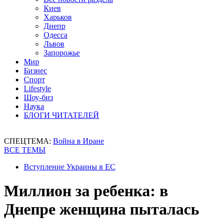
Киев
Харьков
Днепр
Одесса
Львов
Запорожье
Мир
Бизнес
Спорт
Lifestyle
Шоу-биз
Наука
БЛОГИ ЧИТАТЕЛЕЙ
СПЕЦТЕМА:
Война в Иране
ВСЕ ТЕМЫ
Вступление Украины в ЕС
Миллион за ребенка: в
Днепре женщина пыталась