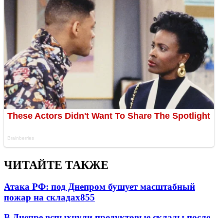
ЧИТАЙТЕ ТАКЖЕ
Атака РФ: под Днепром бушует масштабный
пожар на складах
855
В Днепре вспыхнули продуктовые склады после