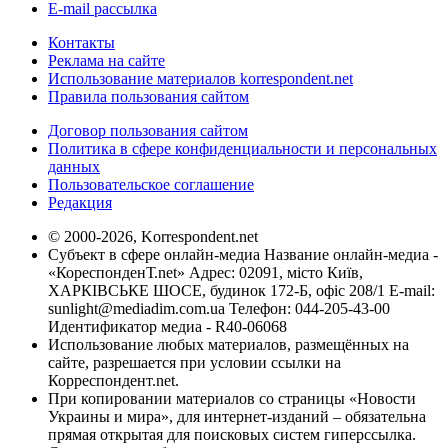
E-mail рассылка
Контакты
Реклама на сайте
Использование материалов korrespondent.net
Правила пользования сайтом
Договор пользования сайтом
Политика в сфере конфиденциальности и персональных
данных
Пользовательское соглашение
Редакция
© 2000-2026, Korrespondent.net
Субъект в сфере онлайн-медиа Название онлайн-медиа -
«КореспонденТ.net» Адрес: 02091, місто Київ,
ХАРКІВСЬКЕ ШОСЕ, будинок 172-Б, офіс 208/1 E-mail:
sunlight@mediadim.com.ua
Телефон: 044-205-43-00
Идентификатор медиа - R40-06068
Использование любых материалов, размещённых на
сайте, разрешается при условии ссылки на
Корреспондент.net.
При копировании материалов со страницы «Новости
Украины и мира», для интернет-изданий – обязательна
прямая открытая для поисковых систем гиперссылка.