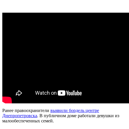
Ранее правоохранители
выявили бордель центре
Днепропетровска
. В публичном доме работали девушки из
малообеспеченных семей.