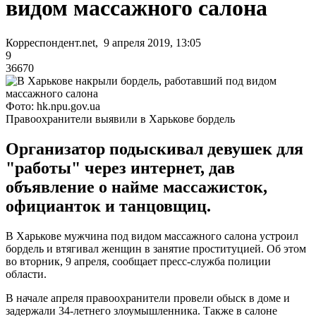
видом массажного салона
Корреспондент.net, 9 апреля 2019, 13:05
9
36670
Фото: hk.npu.gov.ua
Правоохранители выявили в Харькове бордель
Организатор подыскивал девушек для
"работы" через интернет, дав
объявление о найме массажисток,
официанток и танцовщиц.
В Харькове мужчина под видом массажного салона устроил
бордель и втягивал женщин в занятие проституцией. Об этом
во вторник, 9 апреля, сообщает пресс-служба полиции
области.
В начале апреля правоохранители провели обыск в доме и
задержали 34-летнего злоумышленника. Также в салоне