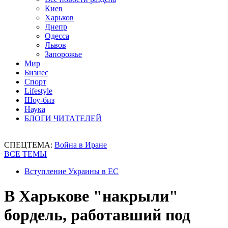
Киев
Харьков
Днепр
Одесса
Львов
Запорожье
Мир
Бизнес
Спорт
Lifestyle
Шоу-биз
Наука
БЛОГИ ЧИТАТЕЛЕЙ
СПЕЦТЕМА:
Война в Иране
ВСЕ ТЕМЫ
Вступление Украины в ЕС
В Харькове "накрыли"
бордель, работавший под