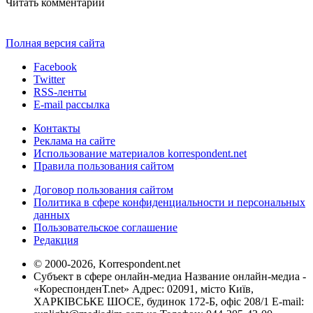
Читать комментарии
Полная версия сайта
Facebook
Twitter
RSS-ленты
E-mail рассылка
Контакты
Реклама на сайте
Использование материалов korrespondent.net
Правила пользования сайтом
Договор пользования сайтом
Политика в сфере конфиденциальности и персональных
данных
Пользовательское соглашение
Редакция
© 2000-2026, Korrespondent.net
Субъект в сфере онлайн-медиа Название онлайн-медиа -
«КореспонденТ.net» Адрес: 02091, місто Київ,
ХАРКІВСЬКЕ ШОСЕ, будинок 172-Б, офіс 208/1 E-mail: