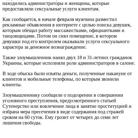
находились администраторы и женщины, которые
предоставляли сексуальные услуги клиентам.
Как сообщается, в начале февраля мужчина разместил
рекламные объявления в интернете с целью поиска девушек,
которым обещал работу массажистками, официантками и
танцовщицами. Потом он снял помещение, в котором
девушки под его контролем оказывали услуги сексуального
характера за денежное вознаграждение.
Также злоумышленник нанял двух 18 и 31-летних гражданок
Украины, которые исполняли роли администраторов в салоне.
В ходе обыска были изъяты деньги, полученные накануне от
клиентов и мобильные телефоны, по которым звонили
клиенты.
Злоумышленнику сообщили о подозрении в совершении
уголовного преступления, предусмотренного статьей
Сутенерство или вовлечение лица в занятие проституцией и
избрана мера пресечения в виде содержания под стражей
сроком на 60 суток. Ему грозит от четырех до семи лет
лишения свободы.