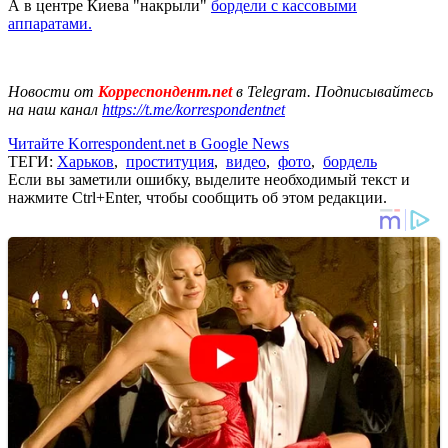
А в центре Киева "накрыли"
бордели с кассовыми
аппаратами.
Новости от
Корреспондент.net
в Telegram. Подписывайтесь
на наш канал
https://t.me/korrespondentnet
Читайте Korrespondent.net в Google News
ТЕГИ:
Харьков
,
проституция
,
видео
,
фото
,
бордель
Если вы заметили ошибку, выделите необходимый текст и
нажмите Ctrl+Enter, чтобы сообщить об этом редакции.