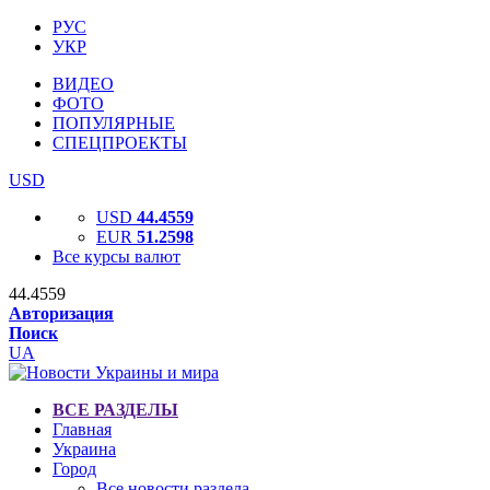
РУС
УКР
ВИДЕО
ФОТО
ПОПУЛЯРНЫЕ
СПЕЦПРОЕКТЫ
USD
USD
44.4559
EUR
51.2598
Все курсы валют
44.4559
Авторизация
Поиск
UA
ВСЕ РАЗДЕЛЫ
Главная
Украина
Город
Все новости раздела