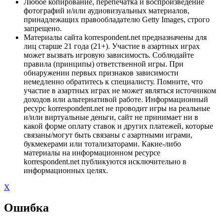
Любое копирование, перепечатка и воспроизведение
фотографий и/или аудиовизуальных материалов,
принадлежащих правообладателю Getty Images, строго
запрещено.
Материалы сайта korrespondent.net предназначены для
лиц старше 21 года (21+). Участие в азартных играх
может вызвать игровую зависимость. Соблюдайте
правила (принципы) ответственной игры. При
обнаружении первых признаков зависимости
немедленно обратитесь к специалисту. Помните, что
участие в азартных играх не может являться источником
доходов или альтернативой работе. Информационный
ресурс korrespondent.net не проводит игры на реальные
и/или виртуальные деньги, сайт не принимает ни в
какой форме оплату ставок и других платежей, которые
связаны/могут быть связаны с азартными играми,
букмекерами или тотализаторами. Какие-либо
материалы на информационном ресурсе
korrespondent.net публикуются исключительно в
информационных целях.
X
Ошибка