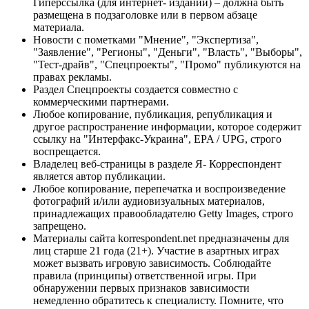
Гиперссылка (для интернет- изданий) – должна быть
размещена в подзаголовке или в первом абзаце
материала.
Новости с пометками "Мнение", "Экспертиза",
"Заявление", "Регионы", "Деньги", "Власть", "Выборы",
"Тест-драйв", "Спецпроекты", "Промо" публикуются на
правах рекламы.
Раздел Спецпроекты создается совместно с
коммерческими партнерами.
Любое копирование, публикация, републикация и
другое распространение информации, которое содержит
ссылку на "Интерфакс-Украина", EPA / UPG, строго
воспрещается.
Владелец веб-страницы в разделе Я- Корреспондент
является автор публикации.
Любое копирование, перепечатка и воспроизведение
фотографий и/или аудиовизуальных материалов,
принадлежащих правообладателю Getty Images, строго
запрещено.
Материалы сайта korrespondent.net предназначены для
лиц старше 21 года (21+). Участие в азартных играх
может вызвать игровую зависимость. Соблюдайте
правила (принципы) ответственной игры. При
обнаружении первых признаков зависимости
немедленно обратитесь к специалисту. Помните, что