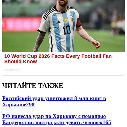
ЧИТАЙТЕ ТАКЖЕ
Российский удар уничтожил 8 млн книг в
Харькове
298
РФ нанесла удар по Харькову с помощью
Бандеролли: пострадали девять человек
165