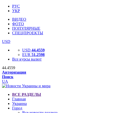
РУС
УКР
ВИДЕО
ФОТО
ПОПУЛЯРНЫЕ
СПЕЦПРОЕКТЫ
USD
USD
44.4559
EUR
51.2598
Все курсы валют
44.4559
Авторизация
Поиск
UA
ВСЕ РАЗДЕЛЫ
Главная
Украина
Город
Все новости раздела