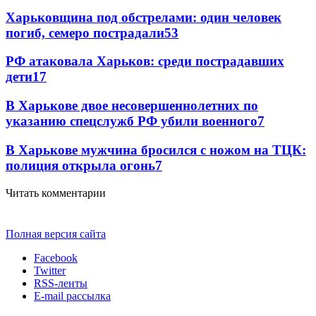
Харьковщина под обстрелами: один человек
погиб, семеро пострадали
53
РФ атаковала Харьков: среди пострадавших
дети
17
В Харькове двое несовершеннолетних по
указанию спецслужб РФ убили военного
7
В Харькове мужчина бросился с ножом на ТЦК:
полиция открыла огонь
7
Читать комментарии
Полная версия сайта
Facebook
Twitter
RSS-ленты
E-mail рассылка