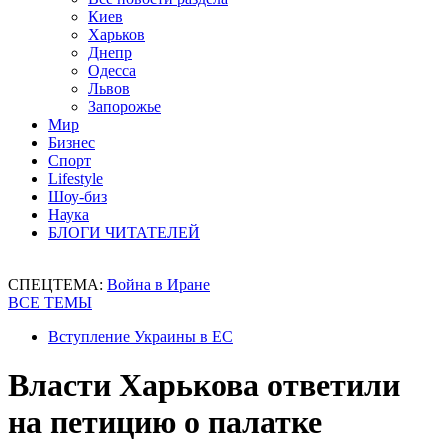
Киев
Харьков
Днепр
Одесса
Львов
Запорожье
Мир
Бизнес
Спорт
Lifestyle
Шоу-биз
Наука
БЛОГИ ЧИТАТЕЛЕЙ
СПЕЦТЕМА:
Война в Иране
ВСЕ ТЕМЫ
Вступление Украины в ЕС
Власти Харькова ответили
на петицию о палатке