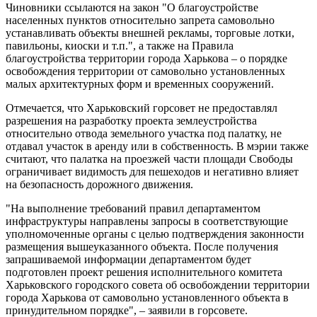
Чиновники ссылаются на закон "О благоустройстве
населенных пунктов относительно запрета самовольно
устанавливать объекты внешней рекламы, торговые лотки,
павильоны, киоски и т.п.", а также на Правила
благоустройства территории города Харькова – о порядке
освобождения территории от самовольно установленных
малых архитектурных форм и временных сооружений.
Отмечается, что Харьковский горсовет не предоставлял
разрешения на разработку проекта землеустройства
относительно отвода земельного участка под палатку, не
отдавал участок в аренду или в собственность. В мэрии также
считают, что палатка на проезжей части площади Свободы
ограничивает видимость для пешеходов и негативно влияет
на безопасность дорожного движения.
"На выполнение требований правил департаментом
инфраструктуры направлены запросы в соответствующие
уполномоченные органы с целью подтверждения законности
размещения вышеуказанного объекта. После получения
запрашиваемой информации департаментом будет
подготовлен проект решения исполнительного комитета
Харьковского городского совета об освобождении территории
города Харькова от самовольно установленного объекта в
принудительном порядке", – заявили в горсовете.