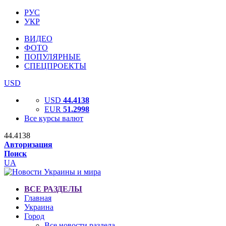
РУС
УКР
ВИДЕО
ФОТО
ПОПУЛЯРНЫЕ
СПЕЦПРОЕКТЫ
USD
USD
44.4138
EUR
51.2998
Все курсы валют
44.4138
Авторизация
Поиск
UA
ВСЕ РАЗДЕЛЫ
Главная
Украина
Город
Все новости раздела