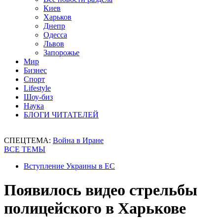
Киев
Харьков
Днепр
Одесса
Львов
Запорожье
Мир
Бизнес
Спорт
Lifestyle
Шоу-биз
Наука
БЛОГИ ЧИТАТЕЛЕЙ
СПЕЦТЕМА:
Война в Иране
ВСЕ ТЕМЫ
Вступление Украины в ЕС
Появилось видео стрельбы
полицейского в Харькове