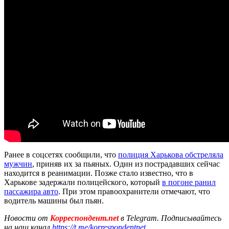
Ранее в соцсетях сообщили, что
полиция Харькова обстреляла
мужчин
, приняв их за пьяных. Один из пострадавших сейчас
находится в реанимации. Позже стало известно, что в
Харькове задержали полицейского, который
в погоне ранил
пассажира авто
. При этом правоохранители отмечают, что
водитель машины был пьян.
Новости от
Корреспондент.net
в Telegram. Подписывайтесь
на наш канал
https://t.me/korrespondentnet