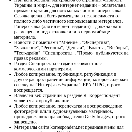
Украины и мира», для интернет-изданий – обязательна
прямая открытая для поисковых систем гиперссылка.
Ссылка должна быть размещена в независимости от
полного либо частичного использования материалов.
Гиперссылка (для интернет- изданий) – должна быть
размещена в подзаголовке или в первом абзаце
материала.
Новости с пометками "Мнение", "Экспертиза",
"Заявление", "Регионы", "Деньги", "Власть", "Выборы",
"Тест-драйв", "Спецпроекты", "Промо" публикуются на
правах рекламы.
Раздел Спецпроекты создается совместно с
коммерческими партнерами.
Любое копирование, публикация, републикация и
другое распространение информации, которое содержит
ссылку на "Интерфакс-Украина", EPA / UPG, строго
воспрещается.
Владелец веб-страницы в разделе Я- Корреспондент
является автор публикации.
Любое копирование, перепечатка и воспроизведение
фотографий и/или аудиовизуальных материалов,
принадлежащих правообладателю Getty Images, строго
запрещено.
Материалы сайта korrespondent.net предназначены для