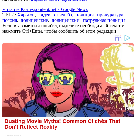
Читайте Korrespondent.net в Google News
ТЕГИ:
Харьков
,
видео
,
стрельба
,
полиция
,
прокуратура
,
погоня
,
полицейские
,
полицейский
,
патрульная полиция
Если вы заметили ошибку, выделите необходимый текст и
нажмите Ctrl+Enter, чтобы сообщить об этом редакции.