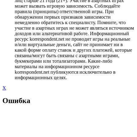
лиц старше 21 года (21+). Участие в азартных играх
может вызвать игровую зависимость. Соблюдайте
правила (принципы) ответственной игры. При
обнаружении первых признаков зависимости
немедленно обратитесь к специалисту. Помните, что
участие в азартных играх не может являться источником
доходов или альтернативой работе. Информационный
ресурс korrespondent.net не проводит игры на реальные
и/или виртуальные деньги, сайт не принимает ни в
какой форме оплату ставок и других платежей, которые
связаны/могут быть связаны с азартными играми,
букмекерами или тотализаторами. Какие-либо
материалы на информационном ресурсе
korrespondent.net публикуются исключительно в
информационных целях.
X
Ошибка