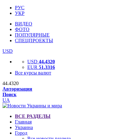
РУС
УКР
ВИДЕО
ФОТО
ПОПУЛЯРНЫЕ
СПЕЦПРОЕКТЫ
USD
USD
44.4320
EUR
51.3316
Все курсы валют
44.4320
Авторизация
Поиск
UA
ВСЕ РАЗДЕЛЫ
Главная
Украина
Город
Все новости раздела