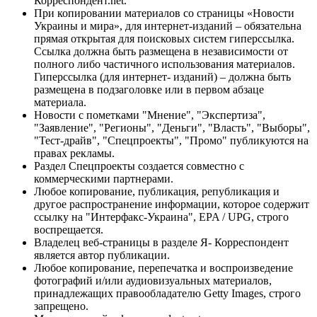
Корреспондент.net.
При копировании материалов со страницы «Новости
Украины и мира», для интернет-изданий – обязательна
прямая открытая для поисковых систем гиперссылка.
Ссылка должна быть размещена в независимости от
полного либо частичного использования материалов.
Гиперссылка (для интернет- изданий) – должна быть
размещена в подзаголовке или в первом абзаце
материала.
Новости с пометками "Мнение", "Экспертиза",
"Заявление", "Регионы", "Деньги", "Власть", "Выборы",
"Тест-драйв", "Спецпроекты", "Промо" публикуются на
правах рекламы.
Раздел Спецпроекты создается совместно с
коммерческими партнерами.
Любое копирование, публикация, републикация и
другое распространение информации, которое содержит
ссылку на "Интерфакс-Украина", EPA / UPG, строго
воспрещается.
Владелец веб-страницы в разделе Я- Корреспондент
является автор публикации.
Любое копирование, перепечатка и воспроизведение
фотографий и/или аудиовизуальных материалов,
принадлежащих правообладателю Getty Images, строго
запрещено.