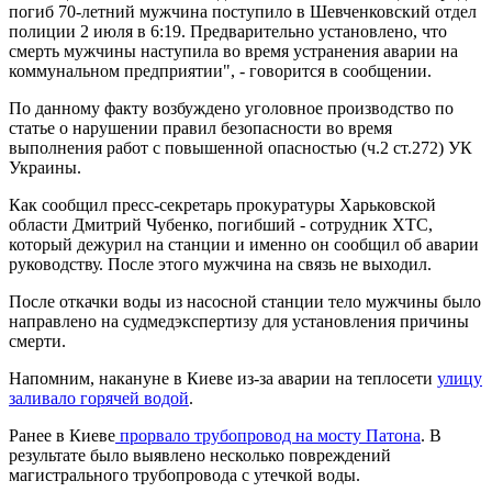
погиб 70-летний мужчина поступило в Шевченковский отдел
полиции 2 июля в 6:19. Предварительно установлено, что
смерть мужчины наступила во время устранения аварии на
коммунальном предприятии", - говорится в сообщении.
По данному факту возбуждено уголовное производство по
статье о нарушении правил безопасности во время
выполнения работ с повышенной опасностью (ч.2 ст.272) УК
Украины.
Как сообщил пресс-секретарь прокуратуры Харьковской
области Дмитрий Чубенко, погибший - сотрудник ХТС,
который дежурил на станции и именно он сообщил об аварии
руководству. После этого мужчина на связь не выходил.
После откачки воды из насосной станции тело мужчины было
направлено на судмедэкспертизу для установления причины
смерти.
Напомним, накануне в Киеве из-за аварии на теплосети
улицу
заливало горячей водой
.
Ранее в Киеве
прорвало трубопровод на мосту Патона
. В
результате было выявлено несколько повреждений
магистрального трубопровода с утечкой воды.