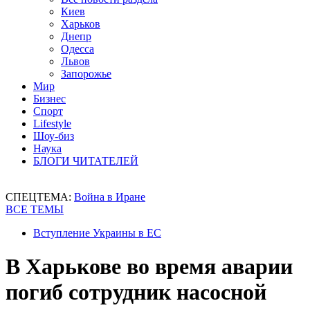
Киев
Харьков
Днепр
Одесса
Львов
Запорожье
Мир
Бизнес
Спорт
Lifestyle
Шоу-биз
Наука
БЛОГИ ЧИТАТЕЛЕЙ
СПЕЦТЕМА:
Война в Иране
ВСЕ ТЕМЫ
Вступление Украины в ЕС
В Харькове во время аварии
погиб сотрудник насосной