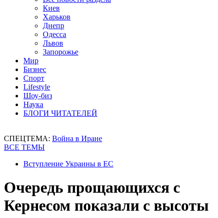
Киев
Харьков
Днепр
Одесса
Львов
Запорожье
Мир
Бизнес
Спорт
Lifestyle
Шоу-биз
Наука
БЛОГИ ЧИТАТЕЛЕЙ
СПЕЦТЕМА:
Война в Иране
ВСЕ ТЕМЫ
Вступление Украины в ЕС
Очередь прощающихся с
Кернесом показали с высоты