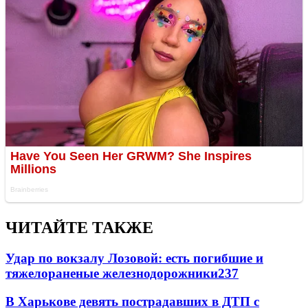
ЧИТАЙТЕ ТАКЖЕ
Удар по вокзалу Лозовой: есть погибшие и
тяжелораненые железнодорожники
237
В Харькове девять пострадавших в ДТП с