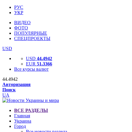
РУС
УКР
ВИДЕО
ФОТО
ПОПУЛЯРНЫЕ
СПЕЦПРОЕКТЫ
USD
USD
44.4942
EUR
51.3366
Все курсы валют
44.4942
Авторизация
Поиск
UA
ВСЕ РАЗДЕЛЫ
Главная
Украина
Город
Все новости раздела