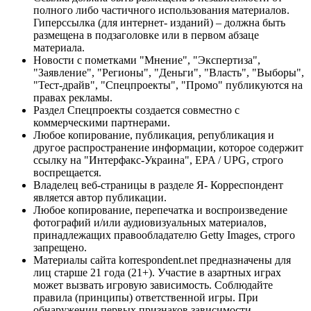
полного либо частичного использования материалов.
Гиперссылка (для интернет- изданий) – должна быть
размещена в подзаголовке или в первом абзаце
материала.
Новости с пометками "Мнение", "Экспертиза",
"Заявление", "Регионы", "Деньги", "Власть", "Выборы",
"Тест-драйв", "Спецпроекты", "Промо" публикуются на
правах рекламы.
Раздел Спецпроекты создается совместно с
коммерческими партнерами.
Любое копирование, публикация, републикация и
другое распространение информации, которое содержит
ссылку на "Интерфакс-Украина", EPA / UPG, строго
воспрещается.
Владелец веб-страницы в разделе Я- Корреспондент
является автор публикации.
Любое копирование, перепечатка и воспроизведение
фотографий и/или аудиовизуальных материалов,
принадлежащих правообладателю Getty Images, строго
запрещено.
Материалы сайта korrespondent.net предназначены для
лиц старше 21 года (21+). Участие в азартных играх
может вызвать игровую зависимость. Соблюдайте
правила (принципы) ответственной игры. При
обнаружении первых признаков зависимости