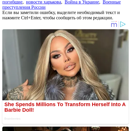
погибшие
,
новости харькова
,
Война в Украине
,
Военные
преступления России
Если вы заметили ошибку, выделите необходимый текст и
нажмите Ctrl+Enter, чтобы сообщить об этом редакции.