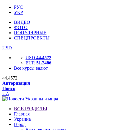
РУС
УКР
ВИДЕО
ФОТО
ПОПУЛЯРНЫЕ
СПЕЦПРОЕКТЫ
USD
USD
44.4572
EUR
51.2486
Все курсы валют
44.4572
Авторизация
Поиск
UA
ВСЕ РАЗДЕЛЫ
Главная
Украина
Город
Все новости раздела