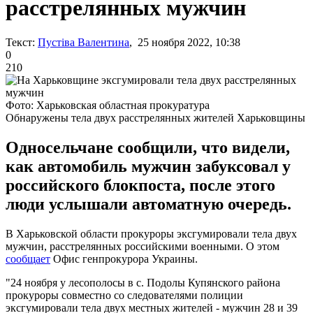
расстрелянных мужчин
Текст:
Пустіва Валентина
, 25 ноября 2022, 10:38
0
210
Фото: Харьковская областная прокуратура
Обнаружены тела двух расстрелянных жителей Харьковщины
Односельчане сообщили, что видели,
как автомобиль мужчин забуксовал у
российского блокпоста, после этого
люди услышали автоматную очередь.
В Харьковской области прокуроры эксгумировали тела двух
мужчин, расстрелянных российскими военными. О этом
сообщает
Офис генпрокурора Украины.
"24 ноября у лесополосы в с. Подолы Купянского района
прокуроры совместно со следователями полиции
эксгумировали тела двух местных жителей - мужчин 28 и 39