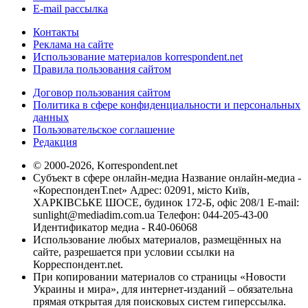
E-mail рассылка
Контакты
Реклама на сайте
Использование материалов korrespondent.net
Правила пользования сайтом
Договор пользования сайтом
Политика в сфере конфиденциальности и персональных
данных
Пользовательское соглашение
Редакция
© 2000-2026, Korrespondent.net
Субъект в сфере онлайн-медиа Название онлайн-медиа -
«КореспонденТ.net» Адрес: 02091, місто Київ,
ХАРКІВСЬКЕ ШОСЕ, будинок 172-Б, офіс 208/1 E-mail:
sunlight@mediadim.com.ua
Телефон: 044-205-43-00
Идентификатор медиа - R40-06068
Использование любых материалов, размещённых на
сайте, разрешается при условии ссылки на
Корреспондент.net.
При копировании материалов со страницы «Новости
Украины и мира», для интернет-изданий – обязательна
прямая открытая для поисковых систем гиперссылка.