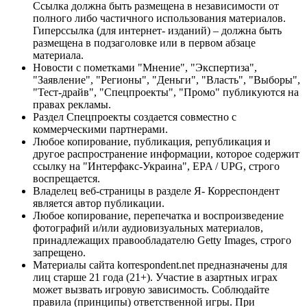
Ссылка должна быть размещена в независимости от
полного либо частичного использования материалов.
Гиперссылка (для интернет- изданий) – должна быть
размещена в подзаголовке или в первом абзаце
материала.
Новости с пометками "Мнение", "Экспертиза",
"Заявление", "Регионы", "Деньги", "Власть", "Выборы",
"Тест-драйв", "Спецпроекты", "Промо" публикуются на
правах рекламы.
Раздел Спецпроекты создается совместно с
коммерческими партнерами.
Любое копирование, публикация, републикация и
другое распространение информации, которое содержит
ссылку на "Интерфакс-Украина", EPA / UPG, строго
воспрещается.
Владелец веб-страницы в разделе Я- Корреспондент
является автор публикации.
Любое копирование, перепечатка и воспроизведение
фотографий и/или аудиовизуальных материалов,
принадлежащих правообладателю Getty Images, строго
запрещено.
Материалы сайта korrespondent.net предназначены для
лиц старше 21 года (21+). Участие в азартных играх
может вызвать игровую зависимость. Соблюдайте
правила (принципы) ответственной игры. При