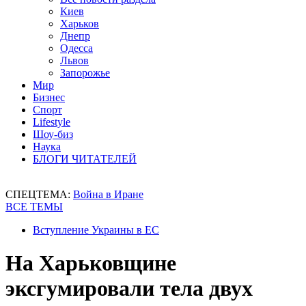
Киев
Харьков
Днепр
Одесса
Львов
Запорожье
Мир
Бизнес
Спорт
Lifestyle
Шоу-биз
Наука
БЛОГИ ЧИТАТЕЛЕЙ
СПЕЦТЕМА:
Война в Иране
ВСЕ ТЕМЫ
Вступление Украины в ЕС
На Харьковщине
эксгумировали тела двух