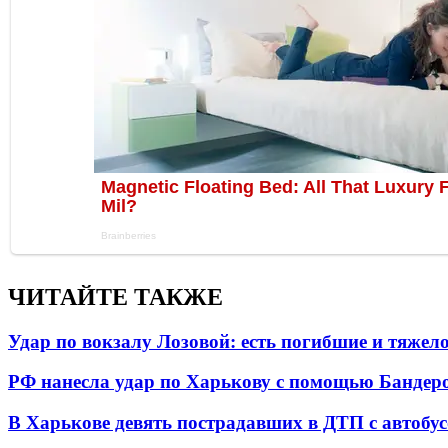
ЧИТАЙТЕ ТАКЖЕ
Удар по вокзалу Лозовой: есть погибшие и тяже
РФ нанесла удар по Харькову с помощью Бандеро
В Харькове девять пострадавших в ДТП с автобу