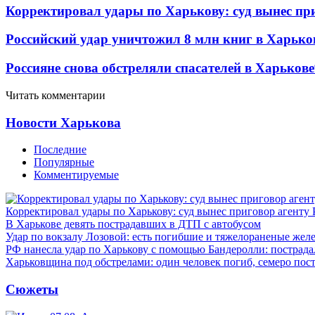
Корректировал удары по Харькову: суд вынес пр
Российский удар уничтожил 8 млн книг в Харько
Россияне снова обстреляли спасателей в Харькове
Читать комментарии
Новости Харькова
Последние
Популярные
Комментируемые
Корректировал удары по Харькову: суд вынес приговор агенту
В Харькове девять пострадавших в ДТП с автобусом
Удар по вокзалу Лозовой: есть погибшие и тяжелораненые же
РФ нанесла удар по Харькову с помощью Бандеролли: пострада
Харьковщина под обстрелами: один человек погиб, семеро пос
Сюжеты