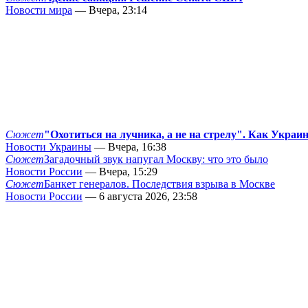
Новости мира
— Вчера, 23:14
Сюжет
"Охотиться на лучника, а не на стрелу". Как Украи
Новости Украины
— Вчера, 16:38
Сюжет
Загадочный звук напугал Москву: что это было
Новости России
— Вчера, 15:29
Сюжет
Банкет генералов. Последствия взрыва в Москве
Новости России
— 6 августа 2026, 23:58