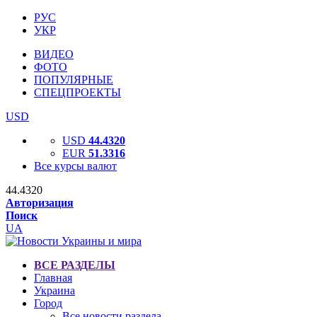
РУС
УКР
ВИДЕО
ФОТО
ПОПУЛЯРНЫЕ
СПЕЦПРОЕКТЫ
USD
USD
44.4320
EUR
51.3316
Все курсы валют
44.4320
Авторизация
Поиск
UA
ВСЕ РАЗДЕЛЫ
Главная
Украина
Город
Все новости раздела