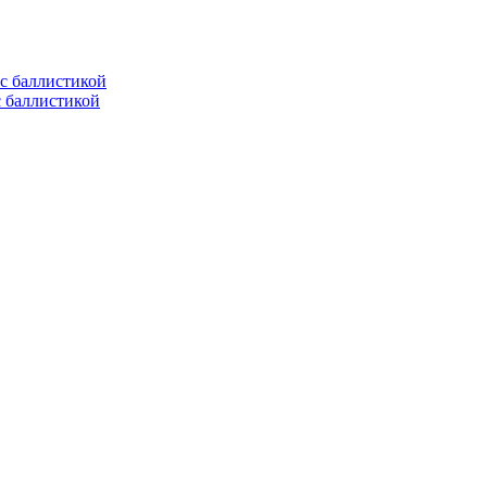
с баллистикой