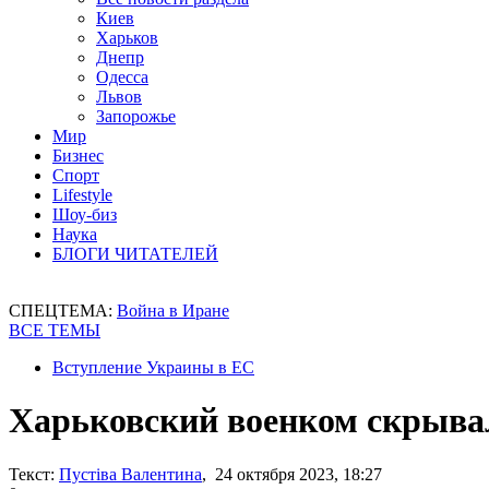
Киев
Харьков
Днепр
Одесса
Львов
Запорожье
Мир
Бизнес
Спорт
Lifestyle
Шоу-биз
Наука
БЛОГИ ЧИТАТЕЛЕЙ
СПЕЦТЕМА:
Война в Иране
ВСЕ ТЕМЫ
Вступление Украины в ЕС
Харьковский военком скрывал
Текст:
Пустіва Валентина
, 24 октября 2023, 18:27