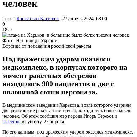
человек
Текст:
Костянтин Катишев
, 27 апреля 2024, 08:00
0
1827
Фото: Нацполіція України
Воронка от попадания российской ракеты
Под вражеским ударом оказался
медкомплекс, в корпусах которого на
момент ракетных обстрелов
находилось 900 пациентов и две с
половиной сотни персонала.
В медицинском заведении Харькова, возле которого ударили
две российские ракеты этой ночью, находились более тысячи
человек. Об этом сообщил мэр города Игорь Терехов в
Telegram
в субботу, 27 апреля.
По его данным, под вражеским ударом оказался медкомплекс,