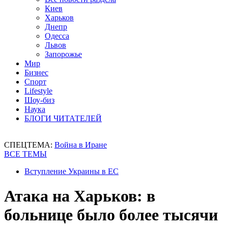
Киев
Харьков
Днепр
Одесса
Львов
Запорожье
Мир
Бизнес
Спорт
Lifestyle
Шоу-биз
Наука
БЛОГИ ЧИТАТЕЛЕЙ
СПЕЦТЕМА:
Война в Иране
ВСЕ ТЕМЫ
Вступление Украины в ЕС
Атака на Харьков: в
больнице было более тысячи