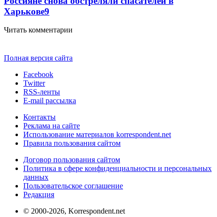
Россияне снова обстреляли спасателей в
Харькове
9
Читать комментарии
Полная версия сайта
Facebook
Twitter
RSS-ленты
E-mail рассылка
Контакты
Реклама на сайте
Использование материалов korrespondent.net
Правила пользования сайтом
Договор пользования сайтом
Политика в сфере конфиденциальности и персональных
данных
Пользовательское соглашение
Редакция
© 2000-2026, Korrespondent.net