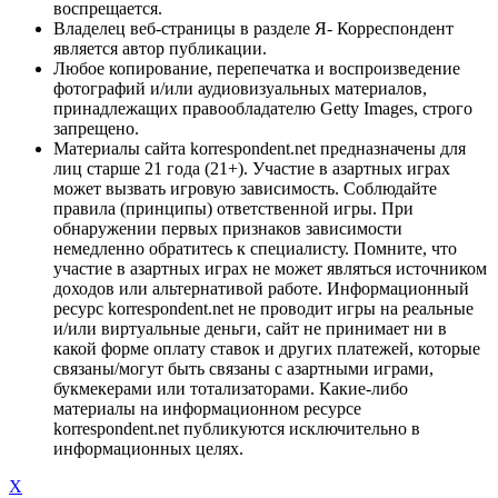
воспрещается.
Владелец веб-страницы в разделе Я- Корреспондент
является автор публикации.
Любое копирование, перепечатка и воспроизведение
фотографий и/или аудиовизуальных материалов,
принадлежащих правообладателю Getty Images, строго
запрещено.
Материалы сайта korrespondent.net предназначены для
лиц старше 21 года (21+). Участие в азартных играх
может вызвать игровую зависимость. Соблюдайте
правила (принципы) ответственной игры. При
обнаружении первых признаков зависимости
немедленно обратитесь к специалисту. Помните, что
участие в азартных играх не может являться источником
доходов или альтернативой работе. Информационный
ресурс korrespondent.net не проводит игры на реальные
и/или виртуальные деньги, сайт не принимает ни в
какой форме оплату ставок и других платежей, которые
связаны/могут быть связаны с азартными играми,
букмекерами или тотализаторами. Какие-либо
материалы на информационном ресурсе
korrespondent.net публикуются исключительно в
информационных целях.
X