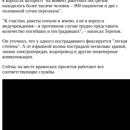
в корпусах которого "на момент ракетных обстрелов
находилось более тысячи человек – 900 пациентов и две с
половиной сотни персонала".
"К счастью, ракеты попали в землю, а не в корпуса
медучреждения – в противном случае трудно представить
количество погибших и пострадавших", – написал Терехов.
Он уточнил, что у одного пострадавшего фиксируется "легкая
степень". А от взрывной волны пострадали несколько зданий,
линии электропередач, водопровод и другие инженерные
коммуникации.
Сейчас на месте вражеских прилетов работают все
соответствующие службы.