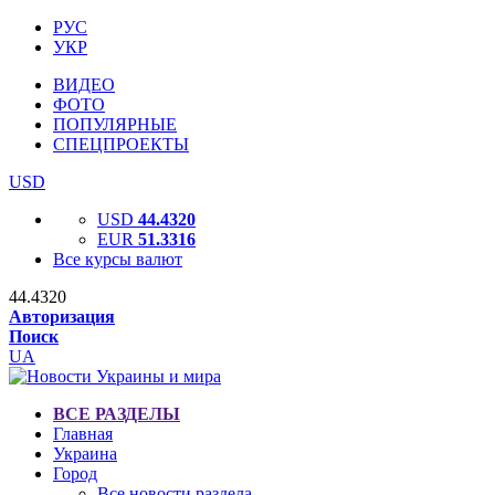
РУС
УКР
ВИДЕО
ФОТО
ПОПУЛЯРНЫЕ
СПЕЦПРОЕКТЫ
USD
USD
44.4320
EUR
51.3316
Все курсы валют
44.4320
Авторизация
Поиск
UA
ВСЕ РАЗДЕЛЫ
Главная
Украина
Город
Все новости раздела