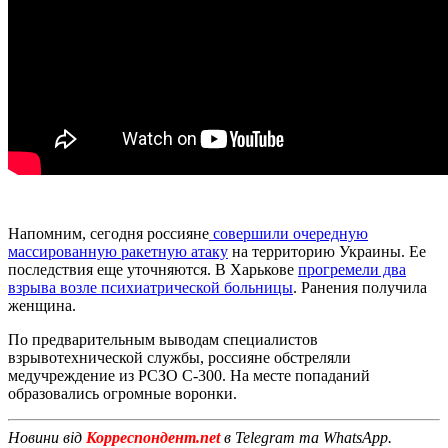
Напомним, сегодня россияне
совершили очередную
массированную ракетную атаку
на территорию Украины. Ее
последствия еще уточняются. В Харькове
прогремели два
взрыва возле психиатрической больницы
. Ранения получила
женщина.
По предварительным выводам специалистов
взрывотехнической службы, россияне обстреляли
медучреждение из РСЗО С-300. На месте попаданий
образовались огромные воронки.
Новини від
Корреспондент.net
в Telegram та WhatsApp.