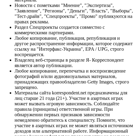
Новости с пометками "Мнение", "Экспертиза",
"Заявление", "Регионы", "Деньги", "Власть", "Выборы",
"Тест-драйв", "Спецпроекты", "Промо" публикуются на
правах рекламы.
Раздел Спецпроекты создается совместно с
коммерческими партнерами.
Любое копирование, публикация, републикация и
другое распространение информации, которое содержит
ссылку на "Интерфакс-Украина", EPA / UPG, строго
воспрещается.
Владелец веб-страницы в разделе Я- Корреспондент
является автор публикации.
Любое копирование, перепечатка и воспроизведение
фотографий и/или аудиовизуальных материалов,
принадлежащих правообладателю Getty Images, строго
запрещено.
Материалы сайта korrespondent.net предназначены для
лиц старше 21 года (21+). Участие в азартных играх
может вызвать игровую зависимость. Соблюдайте
правила (принципы) ответственной игры. При
обнаружении первых признаков зависимости
немедленно обратитесь к специалисту. Помните, что
участие в азартных играх не может являться источником
доходов или альтернативой работе. Информационный