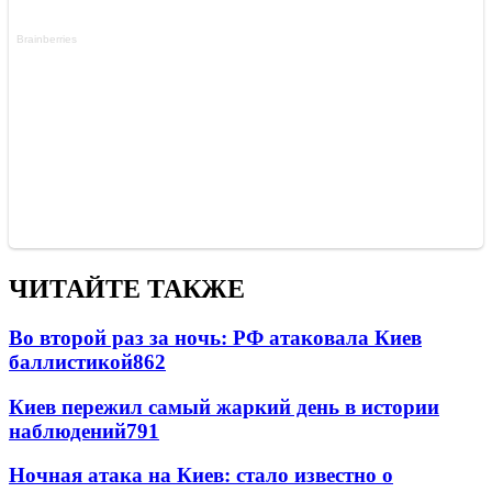
ЧИТАЙТЕ ТАКЖЕ
Во второй раз за ночь: РФ атаковала Киев
баллистикой
862
Киев пережил самый жаркий день в истории
наблюдений
791
Ночная атака на Киев: стало известно о