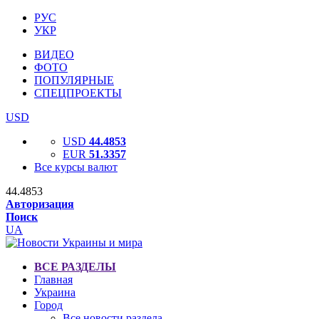
РУС
УКР
ВИДЕО
ФОТО
ПОПУЛЯРНЫЕ
СПЕЦПРОЕКТЫ
USD
USD
44.4853
EUR
51.3357
Все курсы валют
44.4853
Авторизация
Поиск
UA
ВСЕ РАЗДЕЛЫ
Главная
Украина
Город
Все новости раздела