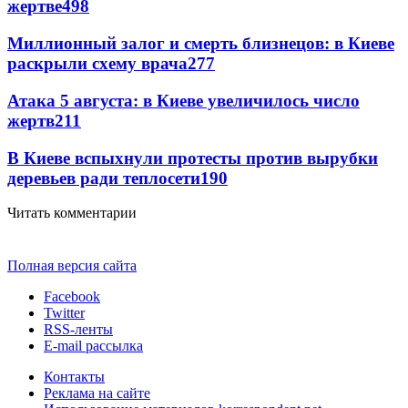
жертве
498
Миллионный залог и смерть близнецов: в Киеве
раскрыли схему врача
277
Атака 5 августа: в Киеве увеличилось число
жертв
211
В Киеве вспыхнули протесты против вырубки
деревьев ради теплосети
190
Читать комментарии
Полная версия сайта
Facebook
Twitter
RSS-ленты
E-mail рассылка
Контакты
Реклама на сайте