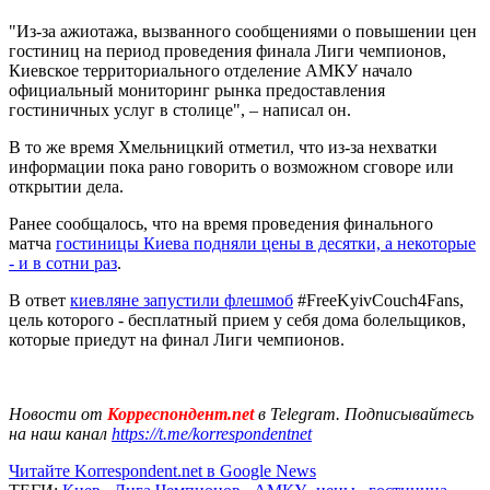
"Из-за ажиотажа, вызванного сообщениями о повышении цен
гостиниц на период проведения финала Лиги чемпионов,
Киевское территориального отделение АМКУ начало
официальный мониторинг рынка предоставления
гостиничных услуг в столице", – написал он.
В то же время Хмельницкий отметил, что из-за нехватки
информации пока рано говорить о возможном сговоре или
открытии дела.
Ранее сообщалось, что на время проведения финального
матча
гостиницы Киева подняли цены в десятки, а некоторые
- и в сотни раз
.
В ответ
киевляне запустили флешмоб
#FreeKyivCouch4Fans,
цель которого - бесплатный прием у себя дома болельщиков,
которые приедут на финал Лиги чемпионов.
Новости от
Корреспондент.net
в Telegram. Подписывайтесь
на наш канал
https://t.me/korrespondentnet
Читайте Korrespondent.net в Google News