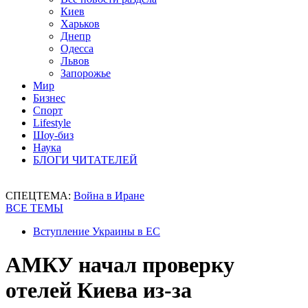
Киев
Харьков
Днепр
Одесса
Львов
Запорожье
Мир
Бизнес
Спорт
Lifestyle
Шоу-биз
Наука
БЛОГИ ЧИТАТЕЛЕЙ
СПЕЦТЕМА:
Война в Иране
ВСЕ ТЕМЫ
Вступление Украины в ЕС
АМКУ начал проверку
отелей Киева из-за