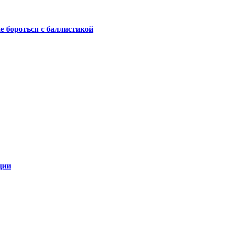
не бороться с баллистикой
ции