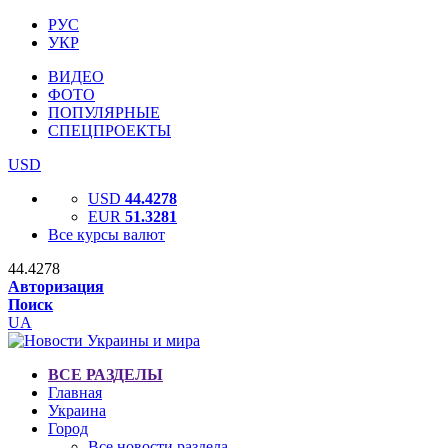
РУС
УКР
ВИДЕО
ФОТО
ПОПУЛЯРНЫЕ
СПЕЦПРОЕКТЫ
USD
USD
44.4278
EUR
51.3281
Все курсы валют
44.4278
Авторизация
Поиск
UA
ВСЕ РАЗДЕЛЫ
Главная
Украина
Город
Все новости раздела