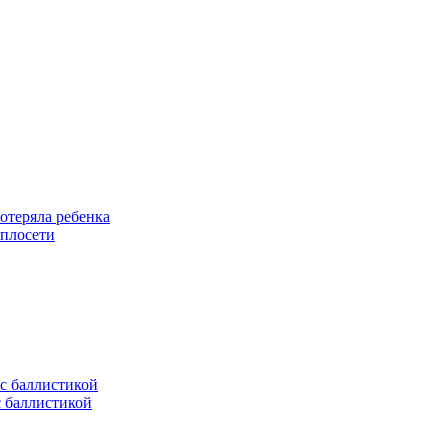
отеряла ребенка
еплосети
с баллистикой