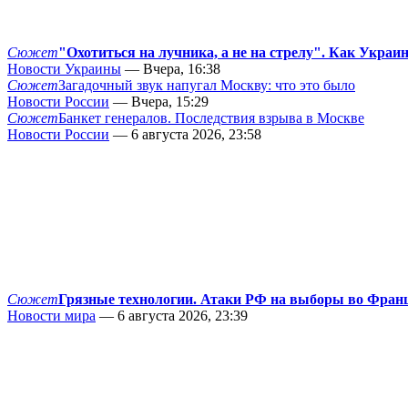
Сюжет
"Охотиться на лучника, а не на стрелу". Как Украи
Новости Украины
— Вчера, 16:38
Сюжет
Загадочный звук напугал Москву: что это было
Новости России
— Вчера, 15:29
Сюжет
Банкет генералов. Последствия взрыва в Москве
Новости России
— 6 августа 2026, 23:58
Сюжет
Грязные технологии. Атаки РФ на выборы во Фран
Новости мира
— 6 августа 2026, 23:39