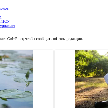
ионов
в
- ГПСУ
журналист
те Ctrl+Enter, чтобы сообщить об этом редакции.