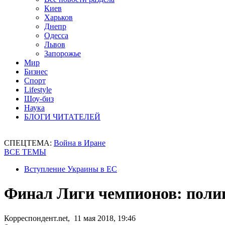
Киев
Харьков
Днепр
Одесса
Львов
Запорожье
Мир
Бизнес
Спорт
Lifestyle
Шоу-биз
Наука
БЛОГИ ЧИТАТЕЛЕЙ
СПЕЦТЕМА:
Война в Иране
ВСЕ ТЕМЫ
Вступление Украины в ЕС
Финал Лиги чемпионов: полиц
Корреспондент.net, 11 мая 2018, 19:46