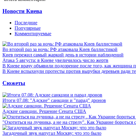
Новости Киева
Последние
Популярные
Комментируемые
Во второй раз за ночь: РФ атаковала Киев баллистикой
Киев пережил самый жаркий день в истории наблюдений
Атака 5 августа: в Киеве увеличилось число жертв
В Киеве врачу объявили подозрение после того, как женщина п
В Киеве вспыхнули протесты против вырубки деревьев ради т
Сюжеты
Итоги 07.08: "Адские" санкции и "парад" дронов
Адские санкции. Решение Сената США
"Охотиться на лучника, а не на стрелу". Как Украине бороться 
Загадочный звук напугал Москву: что это было