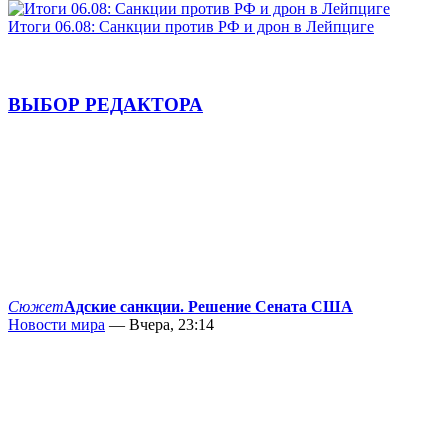
Итоги 06.08: Санкции против РФ и дрон в Лейпциге
ВЫБОР РЕДАКТОРА
Сюжет
Адские санкции. Решение Сената США
Новости мира
— Вчера, 23:14