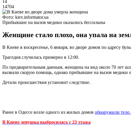
14
14704
Фото: kiev.informator.ua
Прибывшие на вызов медики оказались бессильны
Женщине стало плохо, она упала на зем
В Киеве в воскресенье, 6 января, во дворе домов по адресу бу
Трагедия случилась примерно в 12:00.
По предварительным данным, женщина на вид около 70 лет шла 
вызвали скорую помощь, однако прибывшие на вызов медики ок
Детали происшествия установит следствие.
Ранее в Одессе возле одного из жилых домов
обнаружили тел
В Киеве девушка выбросилась с 23 этажа