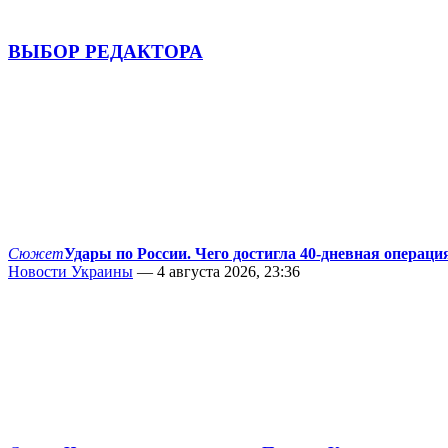
ВЫБОР РЕДАКТОРА
Сюжет
Удары по России. Чего достигла 40-дневная операци
Новости Украины
— 4 августа 2026, 23:36