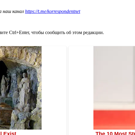
а наш канал
https://t.me/korrespondentnet
те Ctrl+Enter, чтобы сообщить об этом редакции.