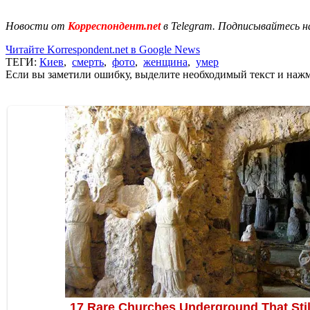
Новости от
Корреспондент.net
в Telegram. Подписывайтесь н
Читайте Korrespondent.net в Google News
ТЕГИ:
Киев
,
смерть
,
фото
,
женщина
,
умер
Если вы заметили ошибку, выделите необходимый текст и нажми