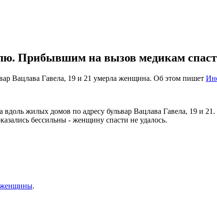
лю. Прибывшим на вызов медикам спасти
львар Вацлава Гавела, 19 и 21 умерла женщина. Об этом пишет
Ин
вдоль жилых домов по адресу бульвар Вацлава Гавела, 19 и 21.
азались бессильны - женщину спасти не удалось.
о женщины
.