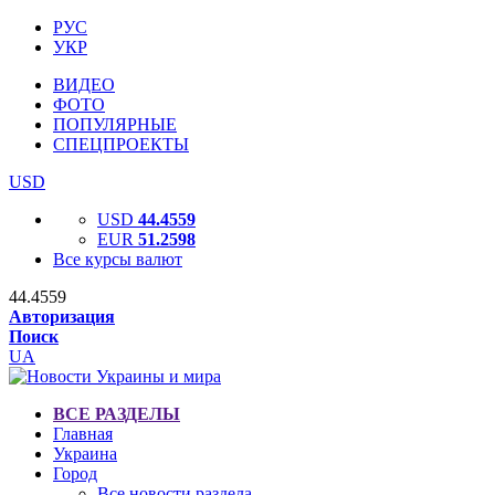
РУС
УКР
ВИДЕО
ФОТО
ПОПУЛЯРНЫЕ
СПЕЦПРОЕКТЫ
USD
USD
44.4559
EUR
51.2598
Все курсы валют
44.4559
Авторизация
Поиск
UA
ВСЕ РАЗДЕЛЫ
Главная
Украина
Город
Все новости раздела