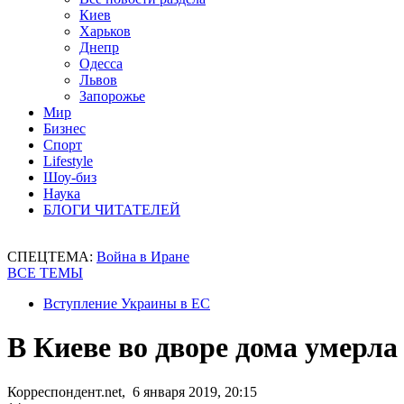
Киев
Харьков
Днепр
Одесса
Львов
Запорожье
Мир
Бизнес
Спорт
Lifestyle
Шоу-биз
Наука
БЛОГИ ЧИТАТЕЛЕЙ
СПЕЦТЕМА:
Война в Иране
ВСЕ ТЕМЫ
Вступление Украины в ЕС
В Киеве во дворе дома умерл
Корреспондент.net, 6 января 2019, 20:15