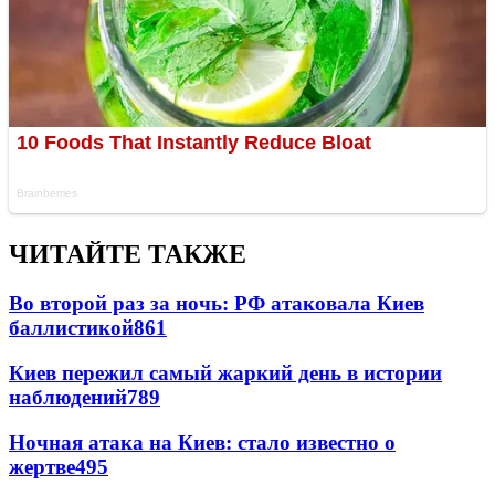
ЧИТАЙТЕ ТАКЖЕ
Во второй раз за ночь: РФ атаковала Киев
баллистикой
861
Киев пережил самый жаркий день в истории
наблюдений
789
Ночная атака на Киев: стало известно о
жертве
495