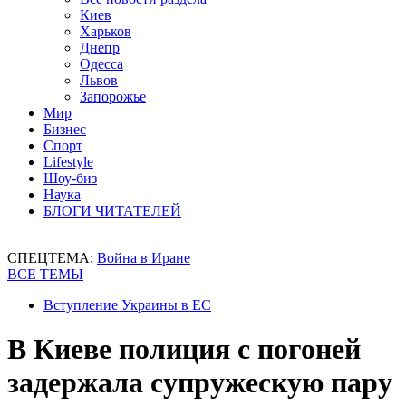
Киев
Харьков
Днепр
Одесса
Львов
Запорожье
Мир
Бизнес
Спорт
Lifestyle
Шоу-биз
Наука
БЛОГИ ЧИТАТЕЛЕЙ
СПЕЦТЕМА:
Война в Иране
ВСЕ ТЕМЫ
Вступление Украины в ЕС
В Киеве полиция с погоней
задержала супружескую пару