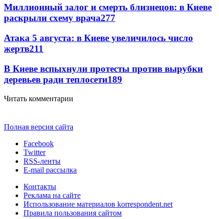
Миллионный залог и смерть близнецов: в Киеве
раскрыли схему врача
277
Атака 5 августа: в Киеве увеличилось число
жертв
211
В Киеве вспыхнули протесты против вырубки
деревьев ради теплосети
189
Читать комментарии
Полная версия сайта
Facebook
Twitter
RSS-ленты
E-mail рассылка
Контакты
Реклама на сайте
Использование материалов korrespondent.net
Правила пользования сайтом