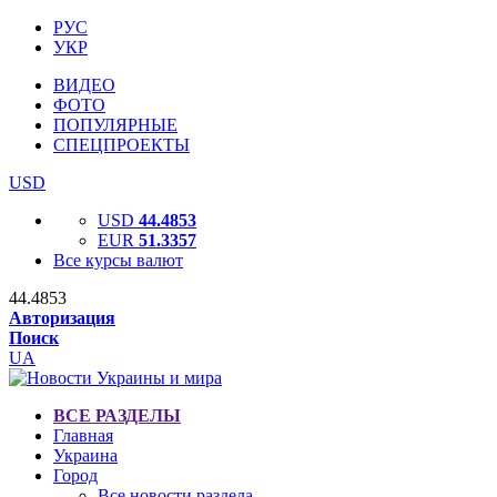
РУС
УКР
ВИДЕО
ФОТО
ПОПУЛЯРНЫЕ
СПЕЦПРОЕКТЫ
USD
USD
44.4853
EUR
51.3357
Все курсы валют
44.4853
Авторизация
Поиск
UA
ВСЕ РАЗДЕЛЫ
Главная
Украина
Город
Все новости раздела