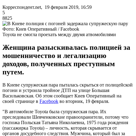
Корреспондент.net, 19 февраля 2019, 16:59
5
8825
Фото: Киев Оперативный / Facebook
Toyota не смогла проехать между двумя атвомобилями
Женщина разыскивалась полицией за
мошенничество и легализацию
доходов, полученных преступным
путем.
В Киеве супружеская пара пыталась скрыться от полицейской
погони и устроила тройное ДТП на улице Большая
Васильковская. Об этом сообщает Киев Оперативный на
своей странице в
Facebook
во вторник, 19 февраля.
"В автомобиле Toyota была супружеская пара. Их
преследовали Шевченковские правоохранители, потому что
госпожа Польская Татьяна Николаевна, 1975 года рождения
(пассажирка Toyota) – личность, которая скрывается от
органов досудебного следствия. Мужчина, который был за