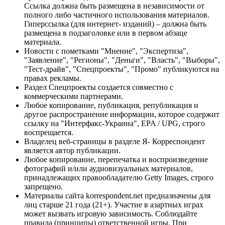
Ссылка должна быть размещена в независимости от
полного либо частичного использования материалов.
Гиперссылка (для интернет- изданий) – должна быть
размещена в подзаголовке или в первом абзаце
материала.
Новости с пометками "Мнение", "Экспертиза",
"Заявление", "Регионы", "Деньги", "Власть", "Выборы",
"Тест-драйв", "Спецпроекты", "Промо" публикуются на
правах рекламы.
Раздел Спецпроекты создается совместно с
коммерческими партнерами.
Любое копирование, публикация, републикация и
другое распространение информации, которое содержит
ссылку на "Интерфакс-Украина", EPA / UPG, строго
воспрещается.
Владелец веб-страницы в разделе Я- Корреспондент
является автор публикации.
Любое копирование, перепечатка и воспроизведение
фотографий и/или аудиовизуальных материалов,
принадлежащих правообладателю Getty Images, строго
запрещено.
Материалы сайта korrespondent.net предназначены для
лиц старше 21 года (21+). Участие в азартных играх
может вызвать игровую зависимость. Соблюдайте
правила (принципы) ответственной игры. При