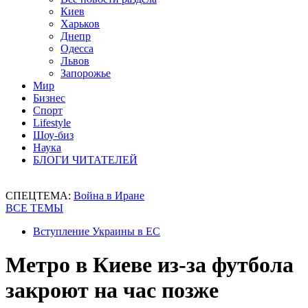
Киев
Харьков
Днепр
Одесса
Львов
Запорожье
Мир
Бизнес
Спорт
Lifestyle
Шоу-биз
Наука
БЛОГИ ЧИТАТЕЛЕЙ
СПЕЦТЕМА:
Война в Иране
ВСЕ ТЕМЫ
Вступление Украины в ЕС
Метро в Киеве из-за футбола
закроют на час позже