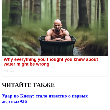
ЧИТАЙТЕ ТАКЖЕ
Удар по Киеву: стало известно о первых
жертвах
936