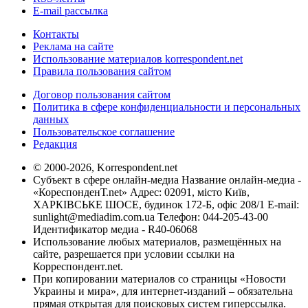
E-mail рассылка
Контакты
Реклама на сайте
Использование материалов korrespondent.net
Правила пользования сайтом
Договор пользования сайтом
Политика в сфере конфиденциальности и персональных
данных
Пользовательское соглашение
Редакция
© 2000-2026, Korrespondent.net
Субъект в сфере онлайн-медиа Название онлайн-медиа -
«КореспонденТ.net» Адрес: 02091, місто Київ,
ХАРКІВСЬКЕ ШОСЕ, будинок 172-Б, офіс 208/1 E-mail:
sunlight@mediadim.com.ua
Телефон: 044-205-43-00
Идентификатор медиа - R40-06068
Использование любых материалов, размещённых на
сайте, разрешается при условии ссылки на
Корреспондент.net.
При копировании материалов со страницы «Новости
Украины и мира», для интернет-изданий – обязательна
прямая открытая для поисковых систем гиперссылка.