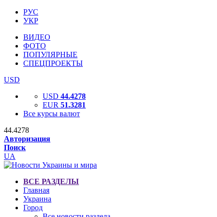
РУС
УКР
ВИДЕО
ФОТО
ПОПУЛЯРНЫЕ
СПЕЦПРОЕКТЫ
USD
USD
44.4278
EUR
51.3281
Все курсы валют
44.4278
Авторизация
Поиск
UA
ВСЕ РАЗДЕЛЫ
Главная
Украина
Город
Все новости раздела