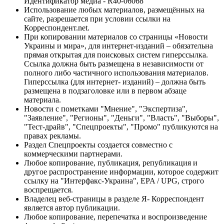
Идентификатор медиа - R40-06068
Использование любых материалов, размещённых на
сайте, разрешается при условии ссылки на
Корреспондент.net.
При копировании материалов со страницы «Новости
Украины и мира», для интернет-изданий – обязательна
прямая открытая для поисковых систем гиперссылка.
Ссылка должна быть размещена в независимости от
полного либо частичного использования материалов.
Гиперссылка (для интернет- изданий) – должна быть
размещена в подзаголовке или в первом абзаце
материала.
Новости с пометками "Мнение", "Экспертиза",
"Заявление", "Регионы", "Деньги", "Власть", "Выборы",
"Тест-драйв", "Спецпроекты", "Промо" публикуются на
правах рекламы.
Раздел Спецпроекты создается совместно с
коммерческими партнерами.
Любое копирование, публикация, републикация и
другое распространение информации, которое содержит
ссылку на "Интерфакс-Украина", EPA / UPG, строго
воспрещается.
Владелец веб-страницы в разделе Я- Корреспондент
является автор публикации.
Любое копирование, перепечатка и воспроизведение