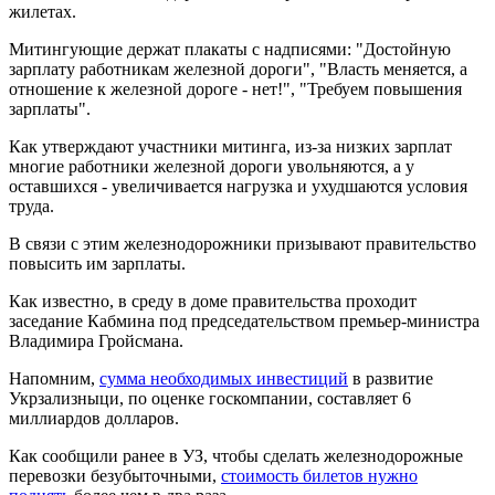
жилетах.
Митингующие держат плакаты с надписями: "Достойную
зарплату работникам железной дороги", "Власть меняется, а
отношение к железной дороге - нет!", "Требуем повышения
зарплаты".
Как утверждают участники митинга, из-за низких зарплат
многие работники железной дороги увольняются, а у
оставшихся - увеличивается нагрузка и ухудшаются условия
труда.
В связи с этим железнодорожники призывают правительство
повысить им зарплаты.
Как известно, в среду в доме правительства проходит
заседание Кабмина под председательством премьер-министра
Владимира Гройсмана.
Напомним,
сумма необходимых инвестиций
в развитие
Укрзализныци, по оценке госкомпании, составляет 6
миллиардов долларов.
Как сообщили ранее в УЗ, чтобы сделать железнодорожные
перевозки безубыточными,
стоимость билетов нужно