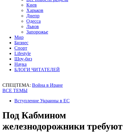
Киев
Харьков
Днепр
Одесса
Львов
Запорожье
Мир
Бизнес
Спорт
Lifestyle
Шоу-биз
Наука
БЛОГИ ЧИТАТЕЛЕЙ
СПЕЦТЕМА:
Война в Иране
ВСЕ ТЕМЫ
Вступление Украины в ЕС
Под Кабмином
железнодорожники требуют