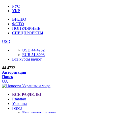
РУС
УКР
ВИДЕО
ФОТО
ПОПУЛЯРНЫЕ
СПЕЦПРОЕКТЫ
USD
USD
44.4732
EUR
51.3093
Все курсы валют
44.4732
Авторизация
Поиск
UA
ВСЕ РАЗДЕЛЫ
Главная
Украина
Город
Все новости раздела